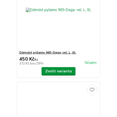
Dámské pyžamo 965-Daga, vel. L, XL
450 Kč
/
ks
Skladem
372 Kč
bez DPH
Zvolit variantu