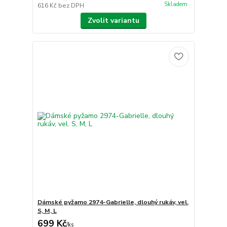
Skladem
616 Kč
bez DPH
Zvolit variantu
Dámské pyžamo 2974-Gabrielle, dlouhý rukáv, vel.
S, M, L
699 Kč
/
ks