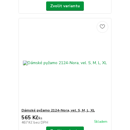
Zvolit variantu
Dámské pyžamo 2124-Nora, vel. S, M, L, XL
565 Kč
/
ks
Skladem
467 Kč
bez DPH