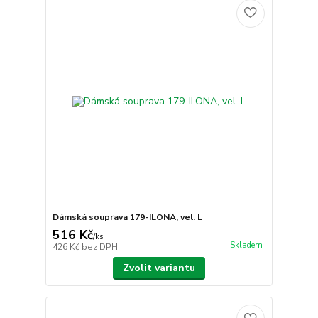
Dámská souprava 179-ILONA, vel. L
516 Kč
/
ks
Skladem
426 Kč
bez DPH
Zvolit variantu