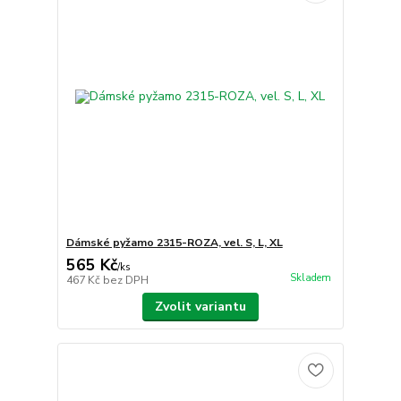
Dámské pyžamo 2315-ROZA, vel. S, L, XL
565 Kč
/
ks
Skladem
467 Kč
bez DPH
Zvolit variantu