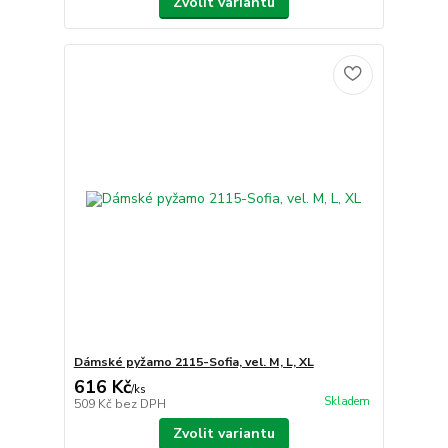
Zvolit variantu
Dámské pyžamo 2115-Sofia, vel. M, L, XL
616 Kč
/
ks
Skladem
509 Kč
bez DPH
Zvolit variantu