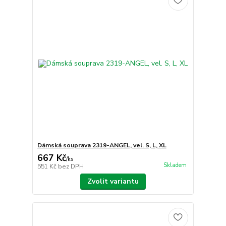
Dámská souprava 2319-ANGEL, vel. S, L, XL
667 Kč
/
ks
Skladem
551 Kč
bez DPH
Zvolit variantu