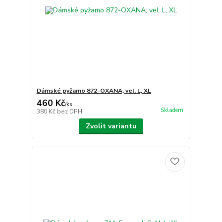
Dámské pyžamo 872-OXANA, vel. L, XL
460 Kč
/
ks
Skladem
380 Kč
bez DPH
Zvolit variantu