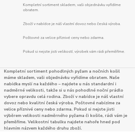
Kompletní sortiment skladem, vaši objednávku vyřídíme
obratem.
Zboží v nabídce je náš vlastní dovoz nebo česká výroba.
Poštovné za velice příznivé ceny nebo zdarma.
Pokud si nejste jisti velikostí, výrobek vám rádi přeměříme.
Kompletní sortiment pohodlných pyžam a nočních košil
máme skladem, vaši objednávku vyřídíme obratem. Naše
nabídka myslí na každého – najdete u nás standardní i
nadměrné velikosti, takže si u nás pohodlné noční prádlo
vybere opravdu celá rodina. Zboží v nabídce je náš vlastní
dovoz nebo kvalitní česká výroba. Poštovné nabízíme za
velice příznivé ceny nebo zdarma. Pokud si nejste jisti
výběrem velikosti nadměrného pyžama či košile, rádi vám je
přeměříme. Velikostní tabulku najdete nahoře hned pod
hlavním názvem každého druhu zboží.