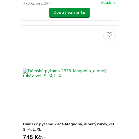
Skladem
770 Kč
bez DPH
Zvolit variantu
Dámské pyžamo 2973-Magnolia, dlouhý rukáv, vel.
S, M, L, XL
745 Kč
/
ks