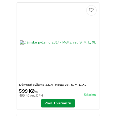
Dámské pyžamo 2314- Molly, vel. S, M, L, XL
599 Kč
/
ks
Skladem
495 Kč
bez DPH
Zvolit variantu