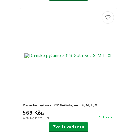
Dámské pyžamo 2318-Gala, vel. S, M, L, XL
569 Kč
/
ks
Skladem
470 Kč
bez DPH
Zvolit variantu