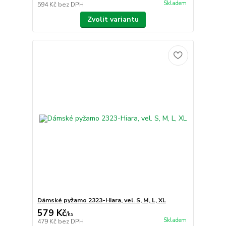
Skladem
594 Kč
bez DPH
Zvolit variantu
Dámské pyžamo 2323-Hiara, vel. S, M, L, XL
579 Kč
/
ks
Skladem
479 Kč
bez DPH