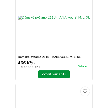
Dámské pyžamo 2118-HANA, vel. S, M, L, XL
466 Kč
/
ks
Skladem
385 Kč
bez DPH
Zvolit variantu