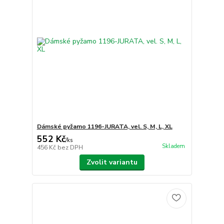
Dámské pyžamo 1196-JURATA, vel. S, M, L, XL
552 Kč
/
ks
Skladem
456 Kč
bez DPH
Zvolit variantu