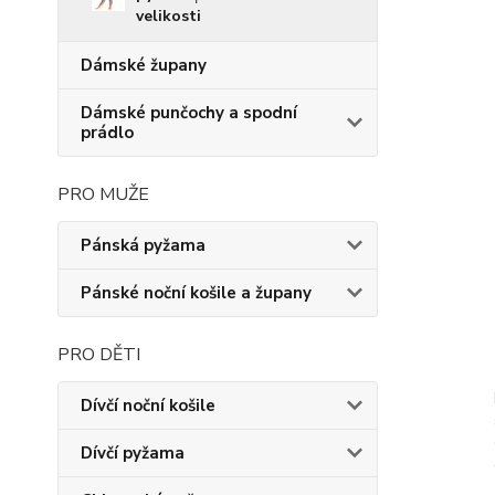
velikosti
Dámské župany
Dámské punčochy a spodní
prádlo
PRO MUŽE
Pánská pyžama
Pánské noční košile a župany
PRO DĚTI
Dívčí noční košile
Dívčí pyžama