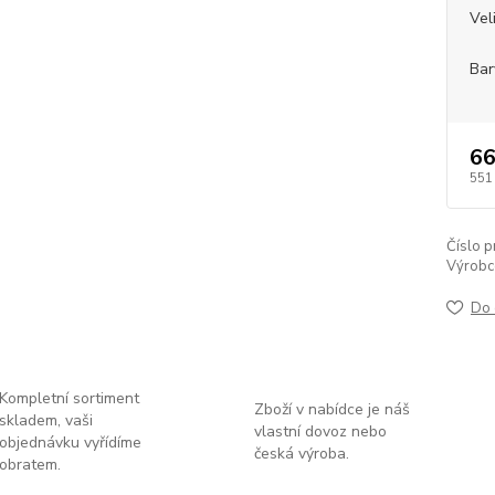
Vel
Bar
66
551
Číslo p
Výrobc
Do 
Kompletní sortiment
Zboží v nabídce je náš
skladem, vaši
vlastní dovoz nebo
objednávku vyřídíme
česká výroba.
obratem.