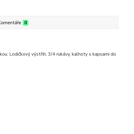
Komentáře
0
u. Lodičkový výstřih, 3/4 rukávy, kalhoty s kapsami do