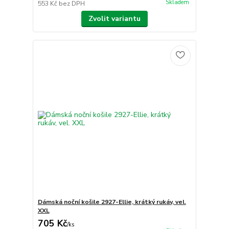
Skladem
553 Kč
bez DPH
Zvolit variantu
Dámská noční košile 2927-Ellie, krátký rukáv, vel.
XXL
705 Kč
/
ks