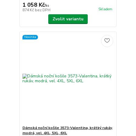
1 058 Kč
/
ks
Skladem
874 Kč
bez DPH
Zvolit variantu
Novinka
Dámská noční košile 3573-Valentina, krátký rukáv,
modrá, vel. 4XL, 5XL, 6XL