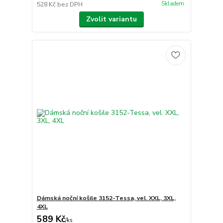
Skladem
528 Kč
bez DPH
Zvolit variantu
Dámská noční košile 3152-Tessa, vel. XXL, 3XL,
4XL
589 Kč
/
ks