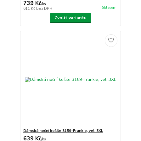
739 Kč
/
ks
Skladem
611 Kč
bez DPH
Zvolit variantu
Dámská noční košile 3159-Frankie, vel. 3XL
639 Kč
/
ks