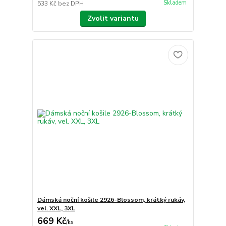
Skladem
533 Kč
bez DPH
Zvolit variantu
Dámská noční košile 2926-Blossom, krátký rukáv,
vel. XXL, 3XL
669 Kč
/
ks