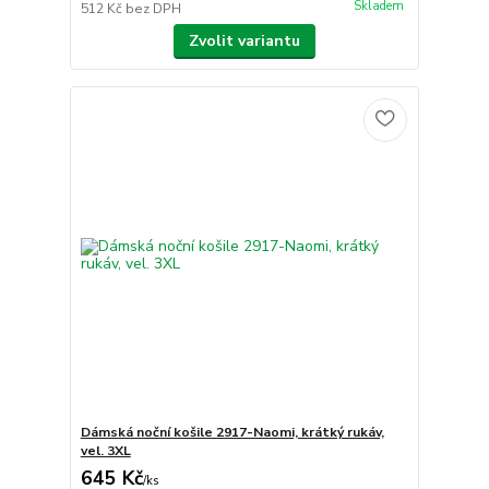
Skladem
512 Kč
bez DPH
Zvolit variantu
Dámská noční košile 2917-Naomi, krátký rukáv,
vel. 3XL
645 Kč
/
ks