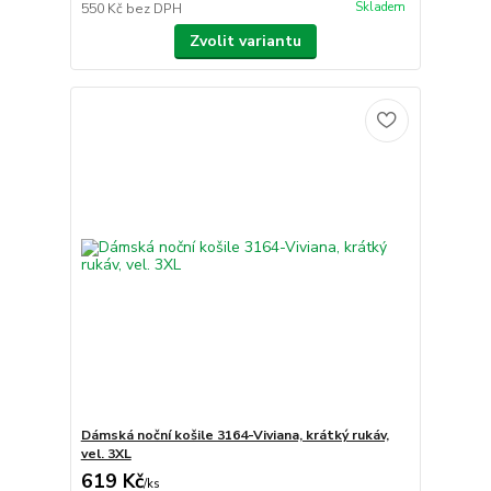
Skladem
550 Kč
bez DPH
Zvolit variantu
Dámská noční košile 3164-Viviana, krátký rukáv,
vel. 3XL
619 Kč
/
ks