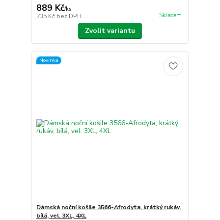
889 Kč
/
ks
Skladem
735 Kč
bez DPH
Zvolit variantu
Novinka
Dámská noční košile 3566-Afrodyta, krátký rukáv,
bílá, vel. 3XL, 4XL