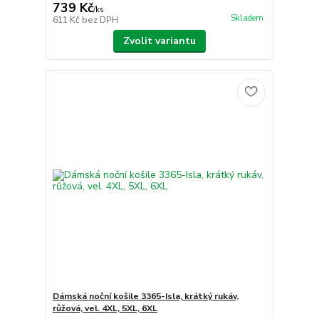
739 Kč
/
ks
Skladem
611 Kč
bez DPH
Zvolit variantu
Dámská noční košile 3365-Isla, krátký rukáv,
růžová, vel. 4XL, 5XL, 6XL