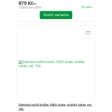
879 Kč
/
ks
Skladem
726 Kč
bez DPH
Zvolit variantu
Dámská noční košile 3363-Jodie, krátký rukáv, vel.
3XL