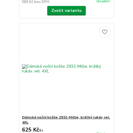
Skladem
583 Kč
bez DPH
Zvolit variantu
Dámská noční košile 2932-Millie, krátký rukáv, vel.
4XL
625 Kč
/
ks