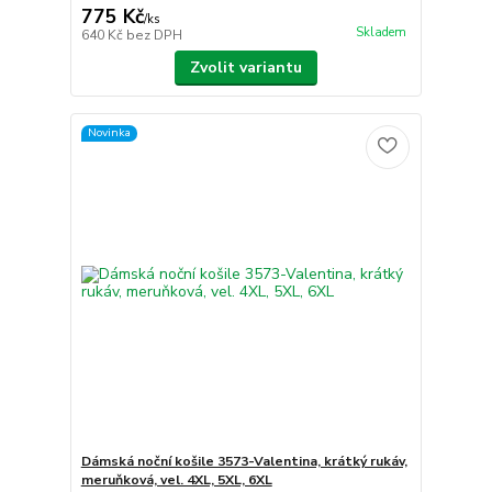
775 Kč
/
ks
Skladem
640 Kč
bez DPH
Zvolit variantu
Novinka
Dámská noční košile 3573-Valentina, krátký rukáv,
meruňková, vel. 4XL, 5XL, 6XL