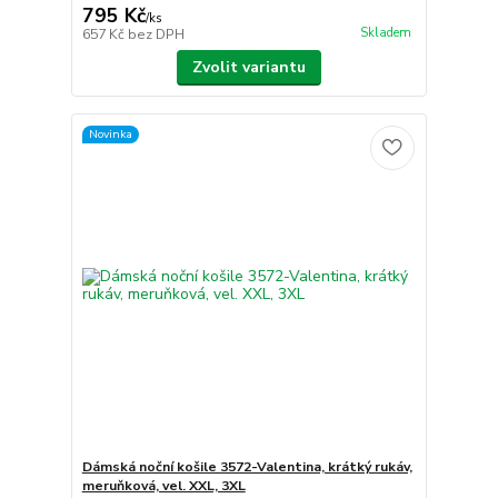
795 Kč
/
ks
Skladem
657 Kč
bez DPH
Zvolit variantu
Novinka
Dámská noční košile 3572-Valentina, krátký rukáv,
meruňková, vel. XXL, 3XL