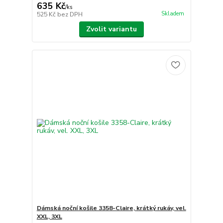
635 Kč
/
ks
Skladem
525 Kč
bez DPH
Zvolit variantu
Dámská noční košile 3358-Claire, krátký rukáv, vel.
XXL, 3XL