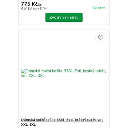
775 Kč
/
ks
Skladem
640 Kč
bez DPH
Zvolit variantu
Dámská noční košile 3361-Esti, krátký rukáv, vel.
XXL, 3XL