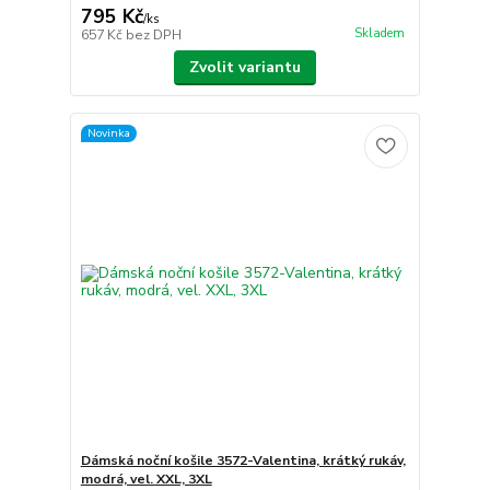
795 Kč
/
ks
Skladem
657 Kč
bez DPH
Zvolit variantu
Novinka
Dámská noční košile 3572-Valentina, krátký rukáv,
modrá, vel. XXL, 3XL