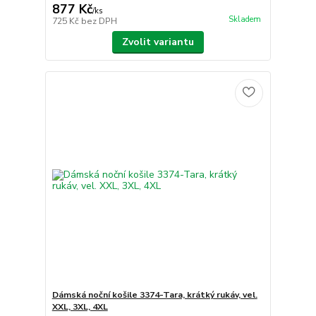
877 Kč
/
ks
Skladem
725 Kč
bez DPH
Zvolit variantu
Dámská noční košile 3374-Tara, krátký rukáv, vel.
XXL, 3XL, 4XL