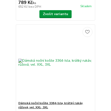
789 Kč
/
ks
Skladem
652 Kč
bez DPH
Zvolit variantu
Dámská noční košile 3364-Isla, krátký rukáv,
růžová, vel. XXL, 3XL