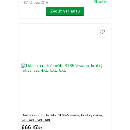
Skladem
487 Kč
bez DPH
Zvolit variantu
Dámská noční košile 3165-Viviana, krátký rukáv,
vel. 4XL, 5XL, 6XL
666 Kč
/
ks