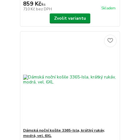
859 Kč
/
ks
Skladem
710 Kč
bez DPH
Zvolit variantu
Dámská noční košile 3365-Isla, krátký rukáv,
modrá, vel. 6XL