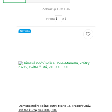
Zobrazuji 1-36 z 36
strana
z 1
Novinka
Dámská noční košile 3564-Mariella, krátký rukáv,
světle žlutá, vel. XXL, 3XL