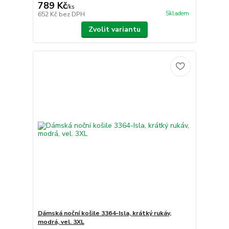
789 Kč
/
ks
Skladem
652 Kč
bez DPH
Zvolit variantu
Dámská noční košile 3364-Isla, krátký rukáv,
modrá, vel. 3XL