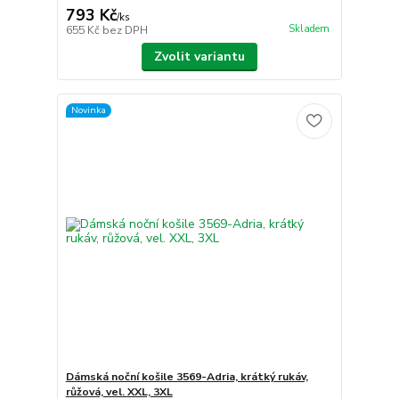
793 Kč
/
ks
Skladem
655 Kč
bez DPH
Zvolit variantu
Novinka
Dámská noční košile 3569-Adria, krátký rukáv,
růžová, vel. XXL, 3XL