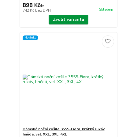
898 Kč
/
ks
Skladem
742 Kč
bez DPH
Zvolit variantu
Novinka
Dámská noční košile 3555-Fiora, krátký rukáv,
hnědá, vel. XXL, 3XL, 4XL