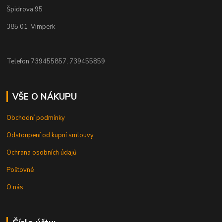
Špidrova 95
385 01 Vimperk
Telefon 739455857, 739455859
VŠE O NÁKUPU
Obchodní podmínky
Odstoupení od kupní smlouvy
Ochrana osobních údajů
Poštovné
O nás