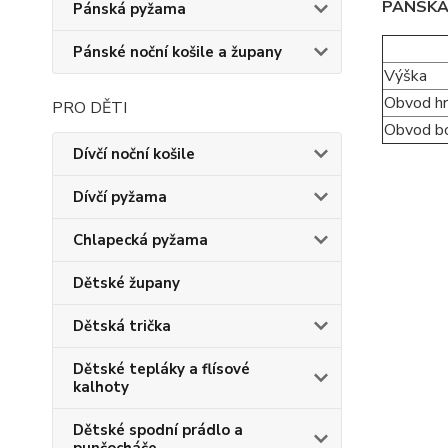
PÁNSKÁ
Pánská pyžama
Pánské noční košile a župany
Výška
Obvod hr
PRO DĚTI
Obvod b
Dívčí noční košile
Dívčí pyžama
Chlapecká pyžama
Dětské župany
Dětská trička
Dětské tepláky a flísové
kalhoty
Dětské spodní prádlo a