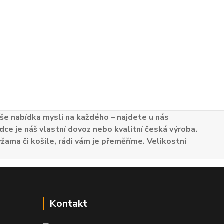
e nabídka myslí na každého – najdete u nás
dce je náš vlastní dovoz nebo kvalitní česká výroba.
žama či košile, rádi vám je přeměříme. Velikostní
Kontakt