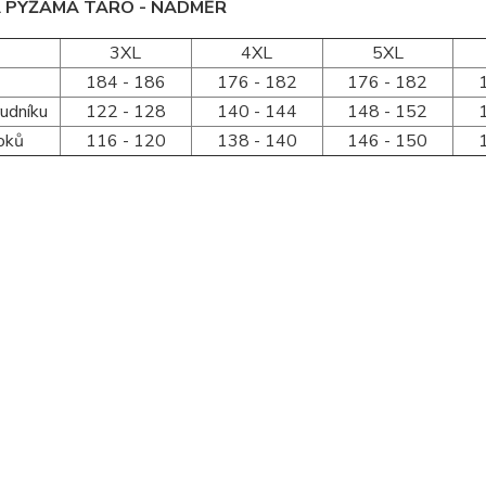
 PYŽAMA TARO - NADMĚR
3XL
4XL
5XL
184 - 186
176 - 182
176 - 182
udníku
122 - 128
140 - 144
148 - 152
oků
116 - 120
138 - 140
146 - 150