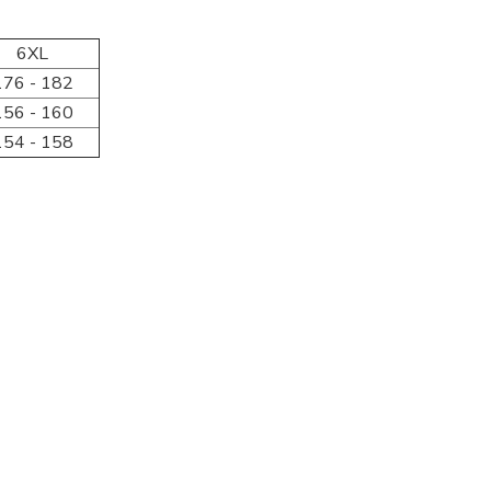
6XL
176 - 182
156 - 160
154 - 158