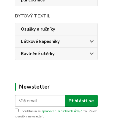
punčocháče
BYTOVÝ TEXTIL
Osušky a ručníky
Látkové kapesníky
Bavlněné utěrky
Newsletter
Přihlásit se
Souhlasím se
zpracováním osobních údajů
za účelem
rozesílky newsletteru.