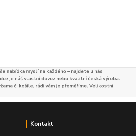
e nabídka myslí na každého – najdete u nás
dce je náš vlastní dovoz nebo kvalitní česká výroba.
žama či košile, rádi vám je přeměříme. Velikostní
Kontakt