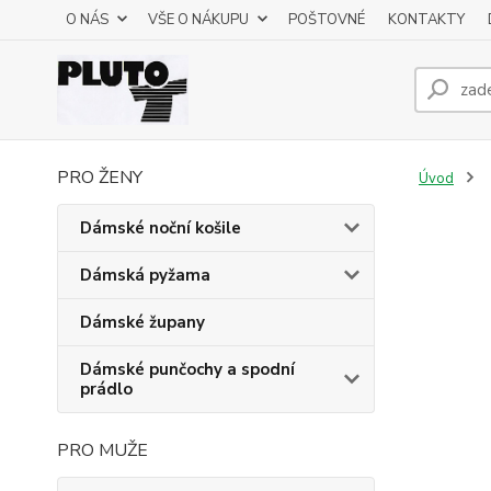
O NÁS
VŠE O NÁKUPU
POŠTOVNÉ
KONTAKTY
PRO ŽENY
Úvod
Dámské noční košile
Dámská pyžama
Dámské župany
Dámské punčochy a spodní
prádlo
PRO MUŽE