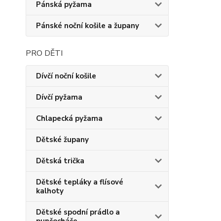
Pánská pyžama
Pánské noční košile a župany
PRO DĚTI
Dívčí noční košile
Dívčí pyžama
Chlapecká pyžama
Dětské župany
Dětská trička
Dětské tepláky a flísové
kalhoty
Dětské spodní prádlo a