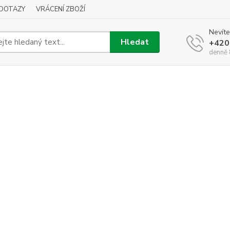
DOTAZY
VRÁCENÍ ZBOŽÍ
Nevíte
Hledat
+420
denně 