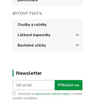
punčocháče
BYTOVÝ TEXTIL
Osušky a ručníky
Látkové kapesníky
Bavlněné utěrky
Newsletter
Přihlásit se
Souhlasím se
zpracováním osobních údajů
za účelem
rozesílky newsletteru.