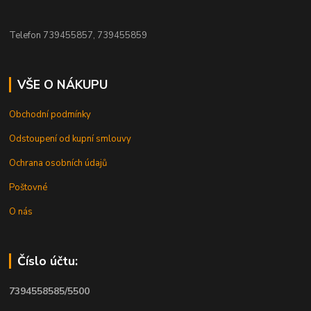
Telefon 739455857, 739455859
VŠE O NÁKUPU
Obchodní podmínky
Odstoupení od kupní smlouvy
Ochrana osobních údajů
Poštovné
O nás
Číslo účtu:
7394558585/5500