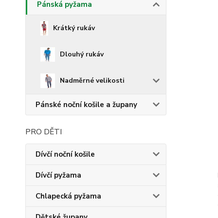
Pánská pyžama
Krátký rukáv
Dlouhý rukáv
Nadměrné velikosti
Pánské noční košile a župany
PRO DĚTI
Dívčí noční košile
Dívčí pyžama
Chlapecká pyžama
Dětské župany