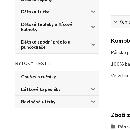
Dětská trička
Kompl
Dětské tepláky a flísové
kalhoty
Komple
Dětské spodní prádlo a
punčocháče
Pánské py
BYTOVÝ TEXTIL
100% ba
Ve veliko
Osušky a ručníky
Látkové kapesníky
Bavlněné utěrky
Zboží 
Páns