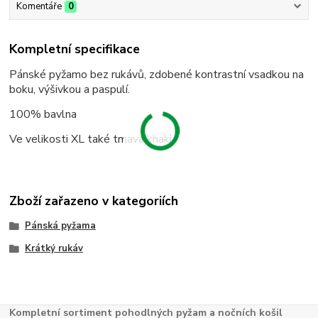
Komentáře
0
Kompletní specifikace
Pánské pyžamo bez rukávů, zdobené kontrastní vsadkou na
boku, výšivkou a paspulí.
100% bavlna
Ve velikosti XL také tmavá khaki.
Zboží zařazeno v kategoriích
Pánská pyžama
Krátký rukáv
Kompletní sortiment pohodlných pyžam a nočních košil