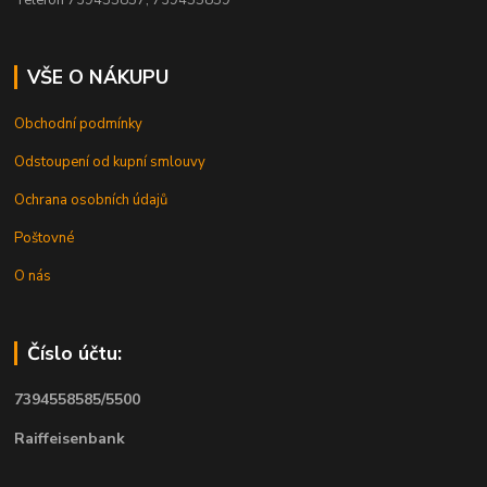
VŠE O NÁKUPU
Obchodní podmínky
Odstoupení od kupní smlouvy
Ochrana osobních údajů
Poštovné
O nás
Číslo účtu:
7394558585/5500
Raiffeisenbank