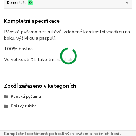
Komentáře
0
Kompletní specifikace
Pánské pyžamo bez rukávů, zdobené kontrastní vsadkou na
boku, výšivkou a paspulí.
100% bavlna
Ve velikosti XL také tmavá khaki.
Zboží zařazeno v kategoriích
Pánská pyžama
Krátký rukáv
Kompletní sortiment pohodlných pyžam a nočních košil