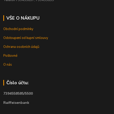
VŠE O NÁKUPU
Obchodní podmínky
Odstoupení od kupní smlouvy
Ochrana osobních údajů
Poštovné
O nás
Číslo účtu:
7394558585/5500
Raiffeisenbank