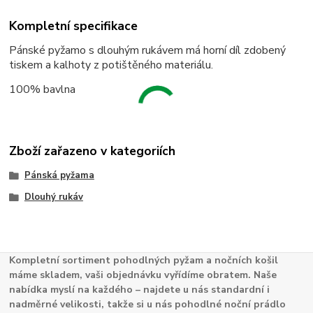
Kompletní specifikace
Pánské pyžamo s dlouhým rukávem má horní díl zdobený
tiskem a kalhoty z potištěného materiálu.
100% bavlna
Zboží zařazeno v kategoriích
Pánská pyžama
Dlouhý rukáv
Kompletní sortiment pohodlných pyžam a nočních košil
máme skladem, vaši objednávku vyřídíme obratem. Naše
nabídka myslí na každého – najdete u nás standardní i
nadměrné velikosti, takže si u nás pohodlné noční prádlo