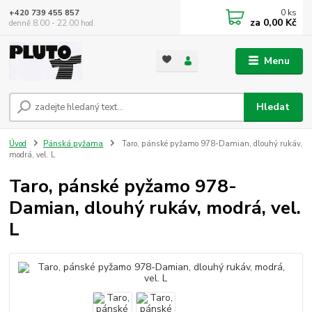
0
ks
+420 739 455 857
za
0,00 Kč
denně 8.00 - 22.00 hod.
Menu
Hledat
Úvod
Pánská pyžama
Taro, pánské pyžamo 978-Damian, dlouhý rukáv,
modrá, vel. L
Taro, pánské pyžamo 978-
Damian, dlouhý rukáv, modrá, vel.
L