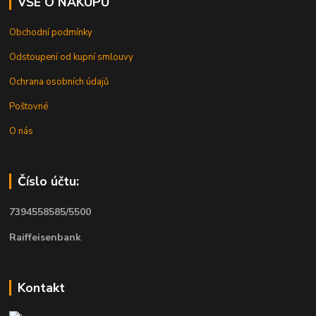
VŠE O NÁKUPU
Obchodní podmínky
Odstoupení od kupní smlouvy
Ochrana osobních údajů
Poštovné
O nás
Číslo účtu:
7394558585/5500
Raiffeisenbank
Kontakt