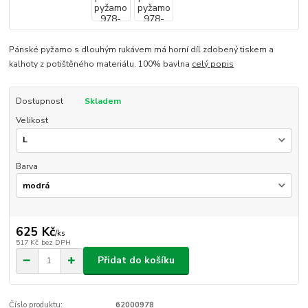
Pánské pyžamo s dlouhým rukávem má horní díl zdobený tiskem a
kalhoty z potištěného materiálu. 100% bavlna
celý popis
Dostupnost
Skladem
Velikost
Barva
625 Kč
/
ks
517 Kč
bez DPH
Přidat do košíku
Číslo produktu:
62000978