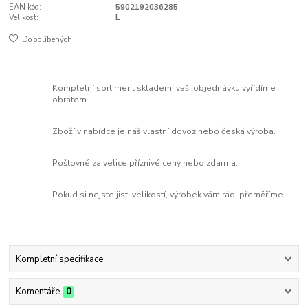
EAN kód:
5902192036285
Velikost:
L
Do oblíbených
Kompletní sortiment skladem, vaši objednávku vyřídíme
obratem.
Zboží v nabídce je náš vlastní dovoz nebo česká výroba.
Poštovné za velice příznivé ceny nebo zdarma.
Pokud si nejste jisti velikostí, výrobek vám rádi přeměříme.
Kompletní specifikace
Komentáře
0