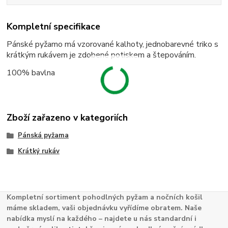
Kompletní specifikace
Pánské pyžamo má vzorované kalhoty, jednobarevné triko s
krátkým rukávem je zdobené potiskem a štepováním.
100% bavlna
Zboží zařazeno v kategoriích
Pánská pyžama
Krátký rukáv
Kompletní sortiment pohodlných pyžam a nočních košil
máme skladem, vaši objednávku vyřídíme obratem. Naše
nabídka myslí na každého – najdete u nás standardní i