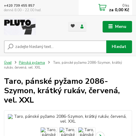
0
ks
+420 739 455 857
za
0,00 Kč
denně 8.00 - 22.00 hod.
Menu
Hledat
Úvod
Pánská pyžama
Taro, pánské pyžamo 2086-Szymon, krátký
rukáv, červená, vel. XXL
Taro, pánské pyžamo 2086-
Szymon, krátký rukáv, červená,
vel. XXL