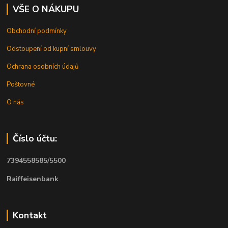
VŠE O NÁKUPU
Obchodní podmínky
Odstoupení od kupní smlouvy
Ochrana osobních údajů
Poštovné
O nás
Číslo účtu:
7394558585/5500
Raiffeisenbank
Kontakt