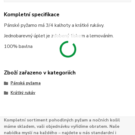
Kompletní specifikace
Pánské pyžamo má 3/4 kalhoty a krátké rukávy.
Jednobarevný úplet je zdobený tiskem a lemováním.
100% bavlna
Zboží zařazeno v kategoriích
Pánská pyžama
Krátký rukáv
Kompletní sortiment pohodlných pyžam a nočních košil
máme skladem, vaši objednávku vyřídíme obratem. Naše
nabídka myslí na každého – najdete u nás standardní i