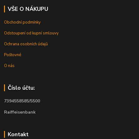
VŠE O NÁKUPU
Obchodní podmínky
Odstoupení od kupní smlouvy
Ochrana osobních údajů
Poštovné
O nás
Číslo účtu:
7394558585/5500
Raiffeisenbank
Kontakt