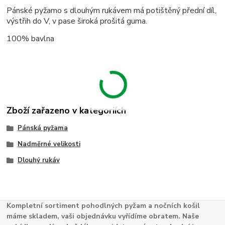
Pánské pyžamo s dlouhým rukávem má potištěný přední díl,
výstřih do V, v pase široká prošitá guma.
100% bavlna
Zboží zařazeno v kategoriích
Pánská pyžama
Nadměrné velikosti
Dlouhý rukáv
Kompletní sortiment pohodlných pyžam a nočních košil
máme skladem, vaši objednávku vyřídíme obratem. Naše