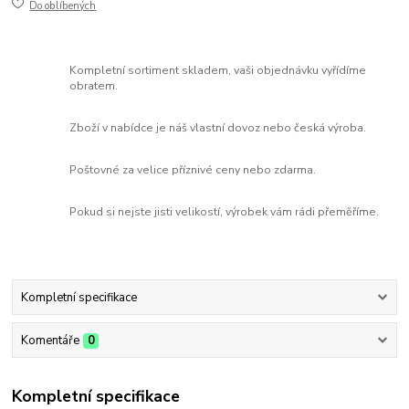
Do oblíbených
Kompletní sortiment skladem, vaši objednávku vyřídíme
obratem.
Zboží v nabídce je náš vlastní dovoz nebo česká výroba.
Poštovné za velice příznivé ceny nebo zdarma.
Pokud si nejste jisti velikostí, výrobek vám rádi přeměříme.
Kompletní specifikace
Komentáře
0
Kompletní specifikace