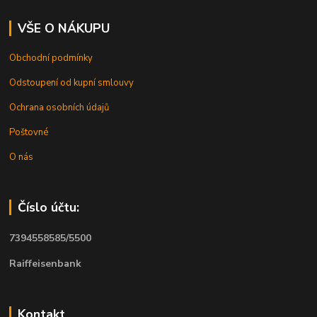
VŠE O NÁKUPU
Obchodní podmínky
Odstoupení od kupní smlouvy
Ochrana osobních údajů
Poštovné
O nás
Číslo účtu:
7394558585/5500
Raiffeisenbank
Kontakt