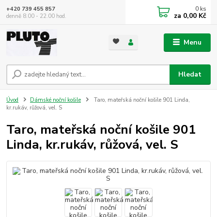
0
ks
+420 739 455 857
za
0,00 Kč
denně 8.00 - 22.00 hod.
Menu
Hledat
Úvod
Dámské noční košile
Taro, mateřská noční košile 901 Linda,
kr.rukáv, růžová, vel. S
Taro, mateřská noční košile 901
Linda, kr.rukáv, růžová, vel. S