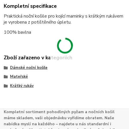
Kompletní specifikace
Praktická noční košile pro kojící maminky
s krátkým rukávem
je vyrobena z potištěného úpletu.
100% bavlna
Zboží zařazeno v kategoriích
Dámské noční košile
Mateřské
Krátký rukáv
Kompletní sortiment pohodlných pyžam a nočních košil
máme skladem, vaši objednávku vyřídíme obratem. Naše
nabídka myslí na každého – najdete u nás standardní i