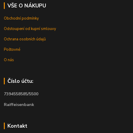
VŠE O NÁKUPU
Obchodní podmínky
Odstoupení od kupní smlouvy
Ochrana osobních údajů
Poštovné
O nás
Číslo účtu:
7394558585/5500
Raiffeisenbank
Kontakt