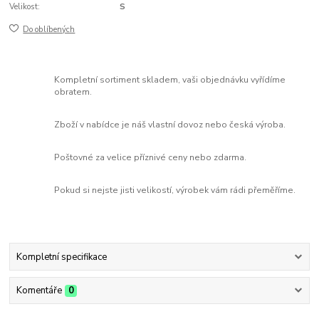
Velikost:
S
Do oblíbených
Kompletní sortiment skladem, vaši objednávku vyřídíme
obratem.
Zboží v nabídce je náš vlastní dovoz nebo česká výroba.
Poštovné za velice příznivé ceny nebo zdarma.
Pokud si nejste jisti velikostí, výrobek vám rádi přeměříme.
Kompletní specifikace
Komentáře
0