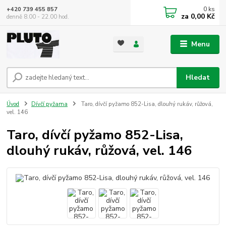
0
ks
+420 739 455 857
za
0,00 Kč
denně 8.00 - 22.00 hod.
Menu
Hledat
Úvod
Dívčí pyžama
Taro, dívčí pyžamo 852-Lisa, dlouhý rukáv, růžová,
vel. 146
Taro, dívčí pyžamo 852-Lisa,
dlouhý rukáv, růžová, vel. 146