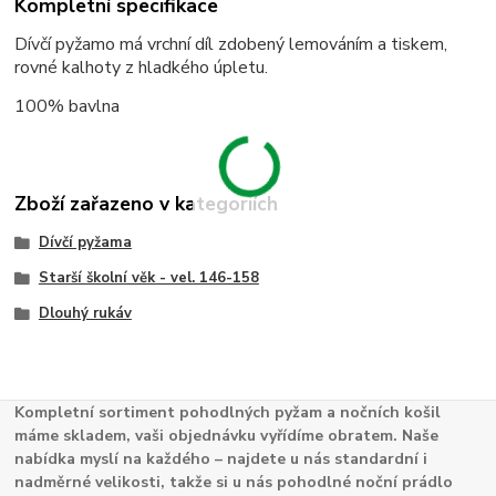
Kompletní specifikace
Dívčí pyžamo má vrchní díl zdobený lemováním a tiskem,
rovné kalhoty z hladkého úpletu.
100% bavlna
Zboží zařazeno v kategoriích
Dívčí pyžama
Starší školní věk - vel. 146-158
Dlouhý rukáv
Kompletní sortiment pohodlných pyžam a nočních košil
máme skladem, vaši objednávku vyřídíme obratem. Naše
nabídka myslí na každého – najdete u nás standardní i
nadměrné velikosti, takže si u nás pohodlné noční prádlo