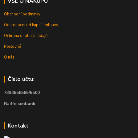
VŠE O NÁKUPU
Obchodní podmínky
Odstoupení od kupní smlouvy
Ochrana osobních údajů
Poštovné
O nás
Číslo účtu:
7394558585/5500
Raiffeisenbank
Kontakt