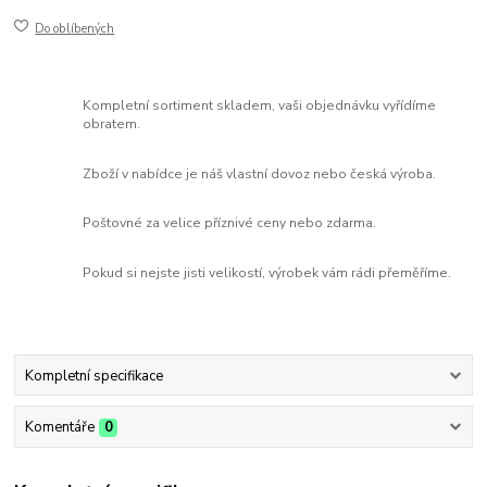
Do oblíbených
Kompletní sortiment skladem, vaši objednávku vyřídíme
obratem.
Zboží v nabídce je náš vlastní dovoz nebo česká výroba.
Poštovné za velice příznivé ceny nebo zdarma.
Pokud si nejste jisti velikostí, výrobek vám rádi přeměříme.
Kompletní specifikace
Komentáře
0