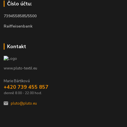
Číslo účtu:
7394558585/5500
Raiffeisenbank
Kontakt
www.pluto-textil.eu
Marie Bártíková
+420 739 455 857
denně 8.00 - 22.00 hod.
pluto@pluto.eu