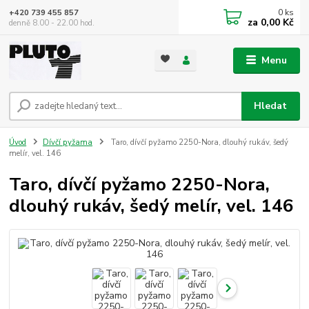
0
ks
+420 739 455 857
za
0,00 Kč
denně 8.00 - 22.00 hod.
Menu
Hledat
Úvod
Dívčí pyžama
Taro, dívčí pyžamo 2250-Nora, dlouhý rukáv, šedý
melír, vel. 146
Taro, dívčí pyžamo 2250-Nora,
dlouhý rukáv, šedý melír, vel. 146