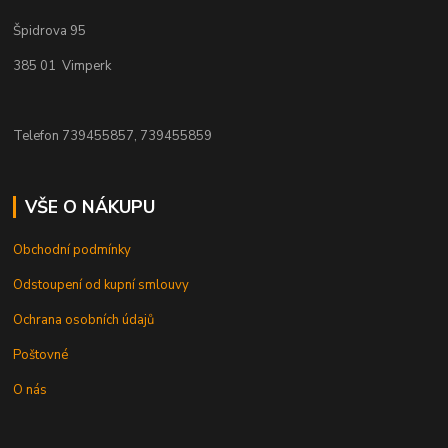
Špidrova 95
385 01 Vimperk
Telefon 739455857, 739455859
VŠE O NÁKUPU
Obchodní podmínky
Odstoupení od kupní smlouvy
Ochrana osobních údajů
Poštovné
O nás