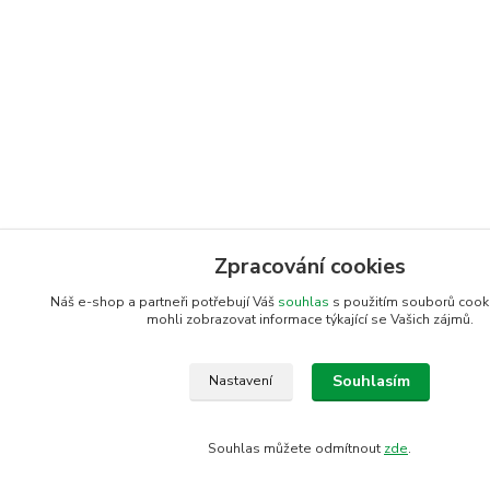
Zpracování cookies
Náš e-shop a partneři potřebují Váš
souhlas
s použitím souborů cook
mohli zobrazovat informace týkající se Vašich zájmů.
Souhlasím
Nastavení
Souhlas můžete odmítnout
zde
.