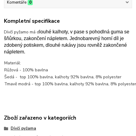
Komentáře
0
Kompletní specifikace
Dívčí pyžamo má d
louhé kalhoty, v pase s pohodlná guma se 
šňůrkou, zakončení nápletem. Jednobarevný horní díl je 
zdobený potiskem, dlouhé rukávy jsou rovněž zakončené 
nápletem.
Materiál:
Růžová - 100% bavlna
Šedá - top 100% bavlna, kalhoty 92% bavlna, 8% polyester
Tmavě modrá - top 100% bavlna, kalhoty 92% bavlna, 8% polyeste
Zboží zařazeno v kategoriích
Dívčí pyžama