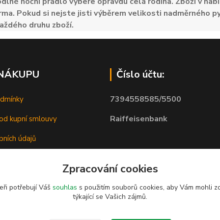
odlné noční prádlo vybere opravdu celá rodina. Zboží v nabí
ma. Pokud si nejste jisti výběrem velikosti nadměrného py
aždého druhu zboží.
 NÁKUPU
Číslo účtu:
7394558585/5500
odmínky
Raiffeisenbank
od kupní smlouvy
bních údajů
Zpracování cookies
eři potřebují Váš
souhlas
s použitím souborů cookies, aby Vám mohli z
týkající se Vašich zájmů.