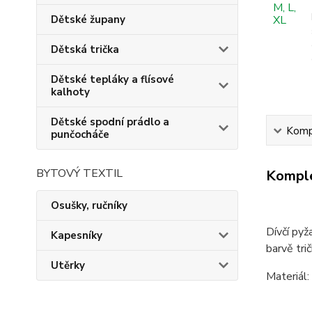
Dětské župany
Dětská trička
Dětské tepláky a flísové
kalhoty
Dětské spodní prádlo a
Kompl
punčocháče
BYTOVÝ TEXTIL
Komple
Osušky, ručníky
Dívčí pyž
Kapesníky
barvě trič
Utěrky
Materiál