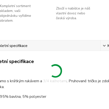
Kompletní sortiment
Zboží v nabídce je náš
skladem, vaši
vlastní dovoz nebo
objednávku vyřídíme
česká výroba.
obratem.
etní specifikace
tní specifikace
amo s krátkým rukávem a 3/4 kalhotami. Pruhované tričko je zdo
ka.
: 95% bavlna, 5% polyester