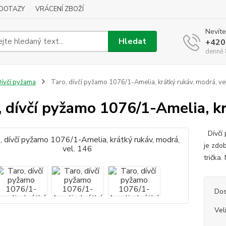
DOTAZY
VRÁCENÍ ZBOŽÍ
Nevíte
Hledat
+420
denně 
ívčí pyžama
Taro, dívčí pyžamo 1076/1-Amelia, krátký rukáv, modrá, ve
, dívčí pyžamo 1076/1-Amelia, kr
Dívčí 
je zdo
trička
Dos
Vel