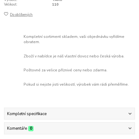
Velikost:
110
Do oblíbených
Kompletní sortiment skladem, vaši objednávku vyřídíme
obratem.
Zboží v nabídce je náš vlastní dovoz nebo česká výroba.
Poštovné za velice příznivé ceny nebo zdarma.
Pokud si nejste jisti velikostí, výrobek vám rádi přeměříme.
Kompletní specifikace
Komentáře
0