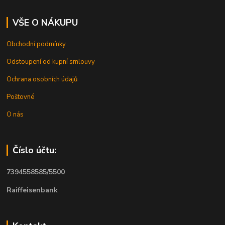
VŠE O NÁKUPU
Obchodní podmínky
Odstoupení od kupní smlouvy
Ochrana osobních údajů
Poštovné
O nás
Číslo účtu:
7394558585/5500
Raiffeisenbank