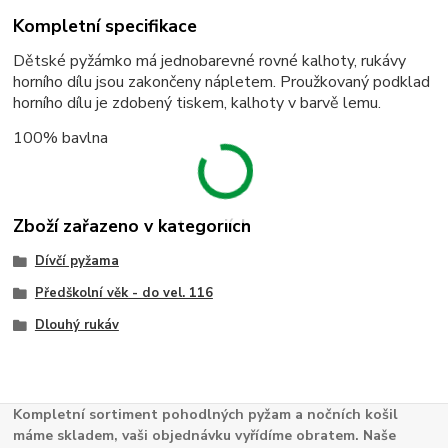
Kompletní specifikace
Dětské pyžámko má jednobarevné rovné kalhoty, rukávy
horního dílu jsou zakončeny nápletem. Proužkovaný podklad
horního dílu je zdobený tiskem, kalhoty v barvě lemu.
100% bavlna
Zboží zařazeno v kategoriích
Dívčí pyžama
Předškolní věk - do vel. 116
Dlouhý rukáv
Kompletní sortiment pohodlných pyžam a nočních košil
máme skladem, vaši objednávku vyřídíme obratem. Naše