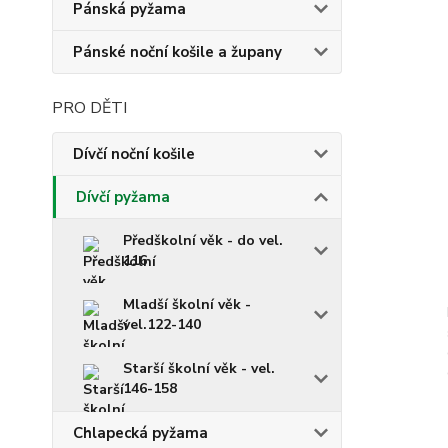
Pánská pyžama
Pánské noční košile a župany
PRO DĚTI
Dívčí noční košile
Dívčí pyžama
Předškolní věk - do vel.
116
Mladší školní věk -
vel.122-140
Starší školní věk - vel.
146-158
Chlapecká pyžama