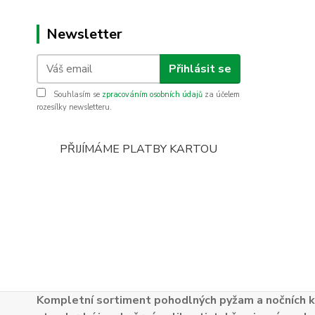
Newsletter
Přihlásit se
Souhlasím se
zpracováním osobních údajů
za účelem
rozesílky newsletteru.
PŘIJÍMÁME PLATBY KARTOU
Kompletní sortiment pohodlných pyžam a nočních k