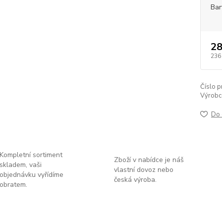
Bar
28
236
Číslo p
Výrobc
Do 
Kompletní sortiment
Zboží v nabídce je náš
skladem, vaši
vlastní dovoz nebo
objednávku vyřídíme
česká výroba.
obratem.