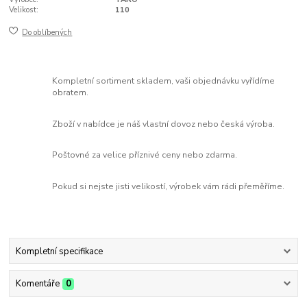
Velikost:
110
Do oblíbených
Kompletní sortiment skladem, vaši objednávku vyřídíme
obratem.
Zboží v nabídce je náš vlastní dovoz nebo česká výroba.
Poštovné za velice příznivé ceny nebo zdarma.
Pokud si nejste jisti velikostí, výrobek vám rádi přeměříme.
Kompletní specifikace
Komentáře
0