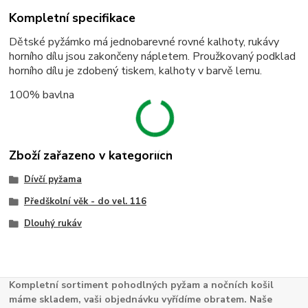
Kompletní specifikace
Dětské pyžámko má jednobarevné rovné kalhoty, rukávy
horního dílu jsou zakončeny nápletem. Proužkovaný podklad
horního dílu je zdobený tiskem, kalhoty v barvě lemu.
100% bavlna
Zboží zařazeno v kategoriích
Dívčí pyžama
Předškolní věk - do vel. 116
Dlouhý rukáv
Kompletní sortiment pohodlných pyžam a nočních košil
máme skladem, vaši objednávku vyřídíme obratem. Naše