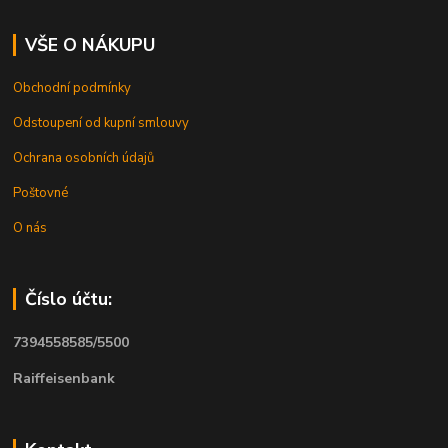
VŠE O NÁKUPU
Obchodní podmínky
Odstoupení od kupní smlouvy
Ochrana osobních údajů
Poštovné
O nás
Číslo účtu:
7394558585/5500
Raiffeisenbank