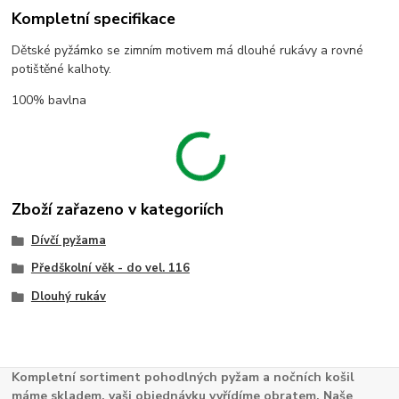
Kompletní specifikace
Dětské pyžámko se zimním motivem má dlouhé rukávy a rovné
potištěné kalhoty.
100% bavlna
Zboží zařazeno v kategoriích
Dívčí pyžama
Předškolní věk - do vel. 116
Dlouhý rukáv
Kompletní sortiment pohodlných pyžam a nočních košil
máme skladem, vaši objednávku vyřídíme obratem. Naše