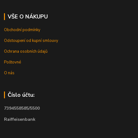
VŠE O NÁKUPU
Obchodní podmínky
Odstoupení od kupní smlouvy
Ochrana osobních údajů
Poštovné
O nás
Číslo účtu:
7394558585/5500
Raiffeisenbank