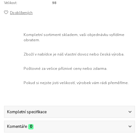
Velikost:
98
Do oblíbených
Kompletní sortiment skladem, vaši objednávku vyřídíme
obratem.
Zboží v nabídce je náš vlastní dovoz nebo česká výroba.
Poštovné za velice příznivé ceny nebo zdarma.
Pokud si nejste jisti velikostí, výrobek vám rádi přeměříme.
Kompletní specifikace
Komentáře
0