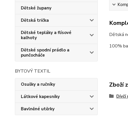
Kompl
Dětské župany
Dětská trička
Komple
Dětské tepláky a flísové
Dětská no
kalhoty
100% ba
Dětské spodní prádlo a
punčocháče
BYTOVÝ TEXTIL
Zboží 
Osušky a ručníky
Dívčí 
Látkové kapesníky
Bavlněné utěrky