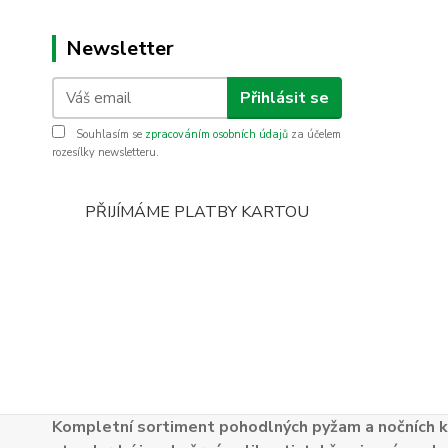
Newsletter
Přihlásit se
Souhlasím se
zpracováním osobních údajů
za účelem
rozesílky newsletteru.
PŘIJÍMÁME PLATBY KARTOU
Kompletní sortiment pohodlných pyžam a nočních k