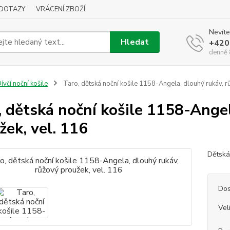
DOTAZY
VRÁCENÍ ZBOŽÍ
Nevíte
Hledat
+420
denně 
ívčí noční košile
Taro, dětská noční košile 1158-Angela, dlouhý rukáv, r
, dětská noční košile 1158-Angel
žek, vel. 116
Dětská
Dos
Vel