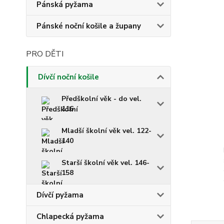
Pánská pyžama
Pánské noční košile a župany
PRO DĚTI
Dívčí noční košile
Předškolní věk - do vel.
116
Mladší školní věk vel. 122-
140
Starší školní věk vel. 146-
158
Dívčí pyžama
Chlapecká pyžama