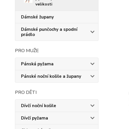
velikosti
Dámské župany
Dámské punčochy a spodní
prádlo
PRO MUŽE
Pánská pyžama
Pánské noční košile a župany
PRO DĚTI
Dívčí noční košile
Dívčí pyžama