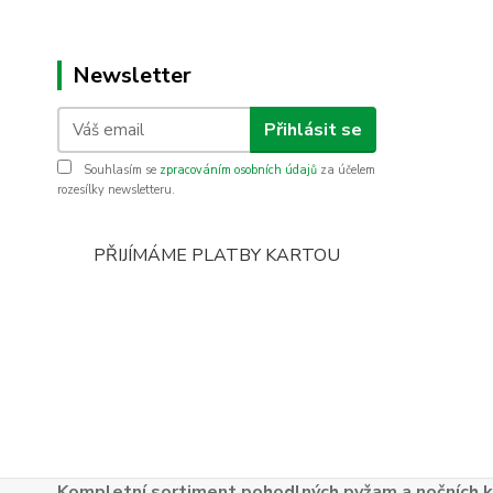
Newsletter
Přihlásit se
Souhlasím se
zpracováním osobních údajů
za účelem
rozesílky newsletteru.
PŘIJÍMÁME PLATBY KARTOU
Kompletní sortiment pohodlných pyžam a nočních k