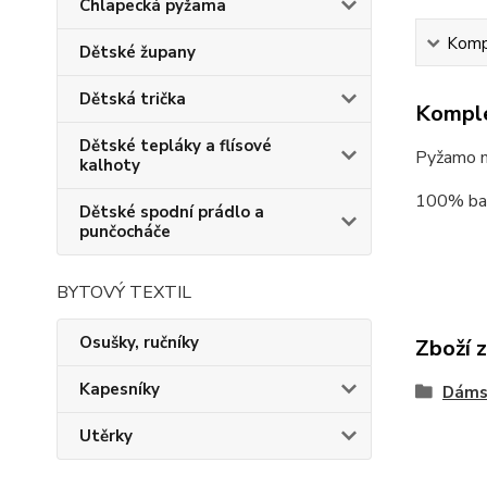
Chlapecká pyžama
Kompl
Dětské župany
Dětská trička
Komple
Dětské tepláky a flísové
Pyžamo má
kalhoty
100% ba
Dětské spodní prádlo a
punčocháče
BYTOVÝ TEXTIL
Osušky, ručníky
Zboží 
Kapesníky
Dáms
Utěrky