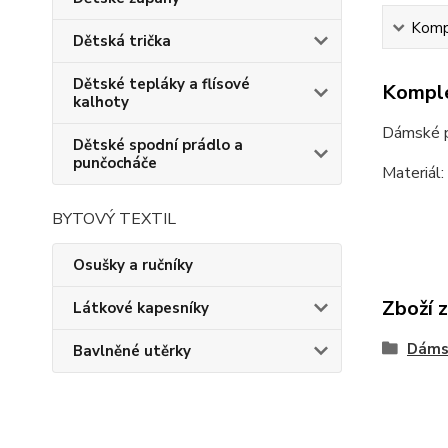
Kompl
Dětská trička
Dětské tepláky a flísové
Komple
kalhoty
Dámské p
Dětské spodní prádlo a
punčocháče
Materiál
BYTOVÝ TEXTIL
Osušky a ručníky
Zboží 
Látkové kapesníky
Dáms
Bavlněné utěrky