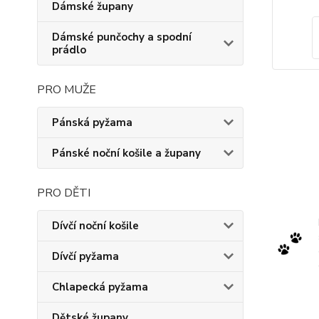
Dámské župany
Dámské punčochy a spodní
prádlo
PRO MUŽE
Pánská pyžama
Pánské noční košile a župany
PRO DĚTI
Dívčí noční košile
Dívčí pyžama
Chlapecká pyžama
Dětské župany