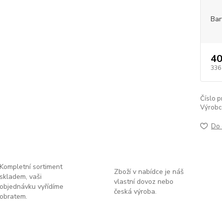
Bar
40
336
Číslo p
Výrobc
Do 
Kompletní sortiment
Zboží v nabídce je náš
skladem, vaši
vlastní dovoz nebo
objednávku vyřídíme
česká výroba.
obratem.