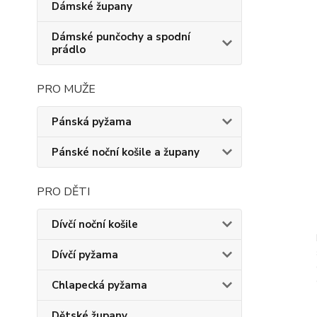
Dámské župany
Dámské punčochy a spodní
prádlo
PRO MUŽE
Pánská pyžama
Pánské noční košile a župany
PRO DĚTI
Dívčí noční košile
Dívčí pyžama
Chlapecká pyžama
Dětské župany