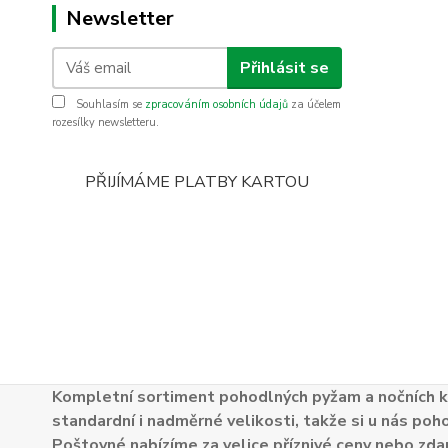
Newsletter
Přihlásit se
Souhlasím se
zpracováním osobních údajů
za účelem
rozesílky newsletteru.
PŘIJÍMÁME PLATBY KARTOU
Kompletní sortiment pohodlných pyžam a nočních k
standardní i nadměrné velikosti, takže si u nás poh
Poštovné nabízíme za velice příznivé ceny nebo zdar