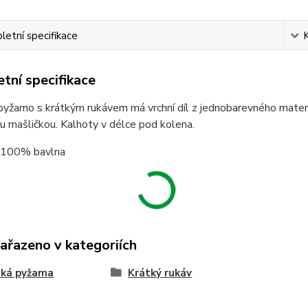
etní specifikace
tní specifikace
yžamo s krátkým rukávem má vrchní díl z jednobarevného materi
 mašličkou. Kalhoty v délce pod kolena.
: 100% bavlna
zařazeno v kategoriích
ká pyžama
Krátký rukáv