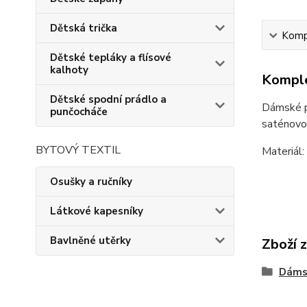
Dětská trička
Kompl
Dětské tepláky a flísové
kalhoty
Komple
Dětské spodní prádlo a
Dámské p
punčocháče
saténovou
BYTOVÝ TEXTIL
Materiál
Osušky a ručníky
Látkové kapesníky
Bavlněné utěrky
Zboží 
Dáms