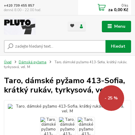
0
ks
+420 739 455 857
za
0,00 Kč
denně 8.00 - 22.00 hod.
Menu
Hledat
Úvod
Dámská pyžama
Taro, dámské pyžamo 413-Sofia, krátký rukáv,
tyrkysová, vel. M
Taro, dámské pyžamo 413-Sofia,
krátký rukáv, tyrkysová, vel. M
- 25 %