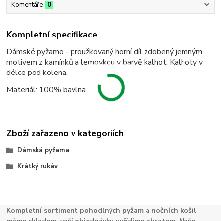
Komentáře
0
Kompletní specifikace
Dámské pyžamo - proužkovaný horní díl zdobený jemným
motivem z kamínků a lemovkou v barvě kalhot.
Kalhoty v
délce pod kolena.
Materiál: 100% bavlna
Zboží zařazeno v kategoriích
Dámská pyžama
Krátký rukáv
Kompletní sortiment pohodlných pyžam a nočních košil
máme skladem, vaši objednávku vyřídíme obratem. Naše