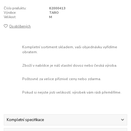
Číslo produktu:
62000413
Výrobce:
TARO
Velikost:
M
Do oblíbených
Kompletní sortiment skladem, vaši objednávku vyřídíme
obratem.
Zboží v nabídce je náš vlastní dovoz nebo česká výroba.
Poštovné za velice příznivé ceny nebo zdarma.
Pokud si nejste jisti velikostí, výrobek vám rádi přeměříme.
Kompletní specifikace