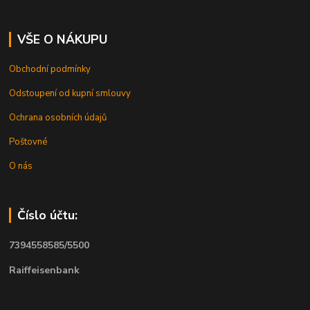
VŠE O NÁKUPU
Obchodní podmínky
Odstoupení od kupní smlouvy
Ochrana osobních údajů
Poštovné
O nás
Číslo účtu:
7394558585/5500
Raiffeisenbank