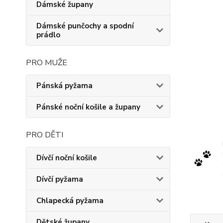
Dámské župany
Dámské punčochy a spodní
prádlo
PRO MUŽE
Pánská pyžama
Pánské noční košile a župany
PRO DĚTI
Dívčí noční košile
Dívčí pyžama
Chlapecká pyžama
Dětské župany