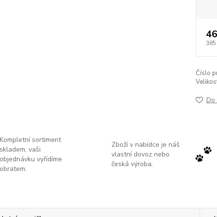
46
385
Číslo p
Velikos
Do 
Kompletní sortiment
Zboží v nabídce je náš
skladem, vaši
vlastní dovoz nebo
objednávku vyřídíme
česká výroba.
obratem.