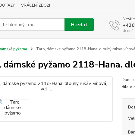
DOTAZY
VRÁCENÍ ZBOŽÍ
Nevíte
Hledat
+420
denně 
Dámská pyžama
Taro, dámské pyžamo 2118-Hana. dlouhý rukáv, vínová,
, dámské pyžamo 2118-Hana. dlou
Dámské
díle a
Dos
Vel
Bar