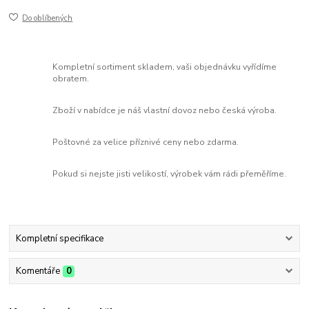
Do oblíbených
Kompletní sortiment skladem, vaši objednávku vyřídíme
obratem.
Zboží v nabídce je náš vlastní dovoz nebo česká výroba.
Poštovné za velice příznivé ceny nebo zdarma.
Pokud si nejste jisti velikostí, výrobek vám rádi přeměříme.
Kompletní specifikace
Komentáře
0