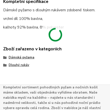
Kompletní specifikace
Dámské pyžamo s dlouhým rukávem zdobené tiskem.
vrchní díl 100% bavlna,
kalhoty 92% bavlna, 8% polyester
Zboží zařazeno v kategoriích
Dámská pyžama
Dlouhý rukáv
Kompletní sortiment pohodlných pyžam a nočních košil
máme skladem, vaši objednávku vyřídíme obratem. Naše
nabídka myslí na každého – najdete u nás standardní i
nadměrné velikosti, takže si u nás pohodlné noční prádlo
vybere opravdu celá rodina. Zboží v nabídce je náš vlastní