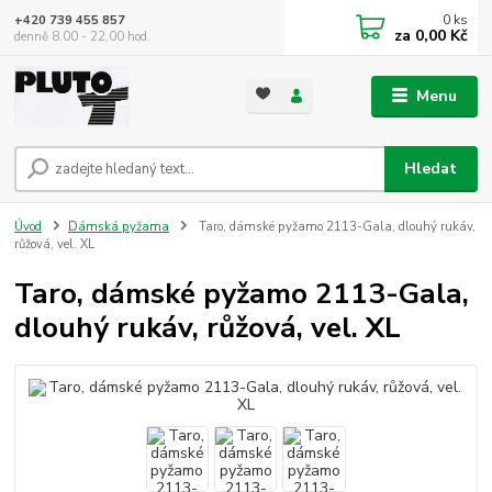
0
ks
+420 739 455 857
za
0,00 Kč
denně 8.00 - 22.00 hod.
Menu
Hledat
Úvod
Dámská pyžama
Taro, dámské pyžamo 2113-Gala, dlouhý rukáv,
růžová, vel. XL
Taro, dámské pyžamo 2113-Gala,
dlouhý rukáv, růžová, vel. XL