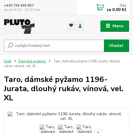
0
ks
+420 739 455 857
za
0,00 Kč
denně 8.00 - 22.00 hod.
Menu
Hledat
Úvod
Dámská pyžama
Taro, dámské pyžamo 1196-Jurata, dlouhý
rukáv, vínová, vel. XL
Taro, dámské pyžamo 1196-
Jurata, dlouhý rukáv, vínová, vel.
XL