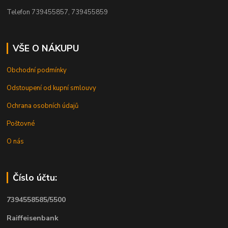
Telefon 739455857, 739455859
VŠE O NÁKUPU
Obchodní podmínky
Odstoupení od kupní smlouvy
Ochrana osobních údajů
Poštovné
O nás
Číslo účtu:
7394558585/5500
Raiffeisenbank