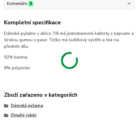
Komentáře
0
Kompletní specifikace
Dámské pyžamo v délce 7/8 má jednobarevné kalhoty s kapsami a
širokou gumou v pase. Tričko má lodičkový výstřih a tisk na
předním dílu.
92% bavlna
8% polyester
Zboží zařazeno v kategoriích
Dámská pyžama
Dlouhý rukáv