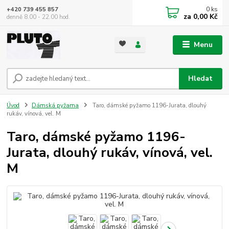
0
ks
+420 739 455 857
za
0,00 Kč
denně 8.00 - 22.00 hod.
Menu
Hledat
Úvod
Dámská pyžama
Taro, dámské pyžamo 1196-Jurata, dlouhý
rukáv, vínová, vel. M
Taro, dámské pyžamo 1196-
Jurata, dlouhý rukáv, vínová, vel.
M