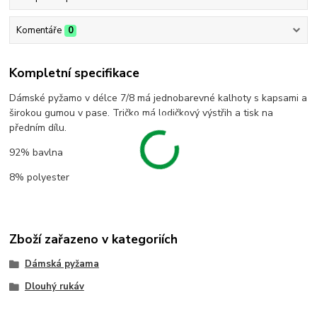
Komentáře
0
Kompletní specifikace
Dámské pyžamo v délce 7/8 má jednobarevné kalhoty s kapsami a
širokou gumou v pase. Tričko má lodičkový výstřih a tisk na
předním dílu.
92% bavlna
8% polyester
Zboží zařazeno v kategoriích
Dámská pyžama
Dlouhý rukáv