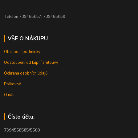
Telefon 739455857, 739455859
VŠE O NÁKUPU
Obchodní podmínky
Odstoupení od kupní smlouvy
Ochrana osobních údajů
Poštovné
O nás
Číslo účtu:
7394558585/5500