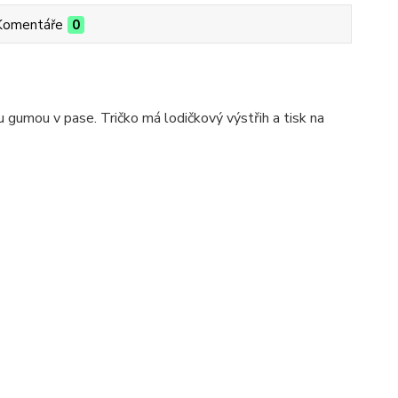
Komentáře
0
gumou v pase. Tričko má lodičkový výstřih a tisk na