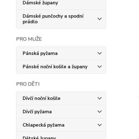
Dámské župany
Dámské punčochy a spodní
prádlo
PRO MUŽE
Pánská pyžama
Pánské noční košile a župany
PRO DĚTI
Dívčí noční košile
Dívčí pyžama
Chlapecká pyžama
Dětské župany