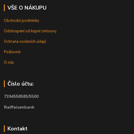
VŠE O NÁKUPU
Obchodní podmínky
Odstoupení od kupní smlouvy
Ochrana osobních údajů
Poštovné
O nás
Číslo účtu:
7394558585/5500
Raiffeisenbank
Kontakt