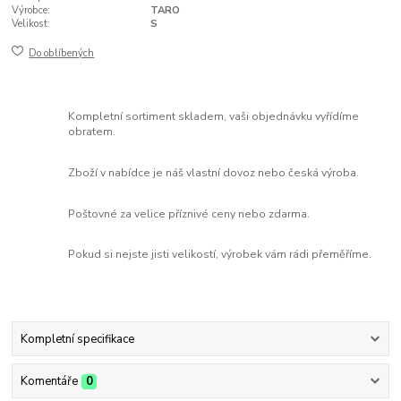
Výrobce:
TARO
Velikost:
S
Do oblíbených
Kompletní sortiment skladem, vaši objednávku vyřídíme
obratem.
Zboží v nabídce je náš vlastní dovoz nebo česká výroba.
Poštovné za velice příznivé ceny nebo zdarma.
Pokud si nejste jisti velikostí, výrobek vám rádi přeměříme.
Kompletní specifikace
Komentáře
0