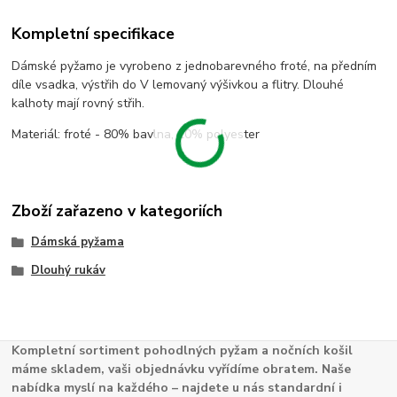
Kompletní specifikace
Dámské pyžamo je vyrobeno z jednobarevného froté, na předním
díle vsadka, výstřih do V lemovaný výšivkou a flitry. Dlouhé
kalhoty mají rovný střih.
Materiál: froté - 80% bavlna, 20% polyester
Zboží zařazeno v kategoriích
Dámská pyžama
Dlouhý rukáv
Kompletní sortiment pohodlných pyžam a nočních košil
máme skladem, vaši objednávku vyřídíme obratem. Naše
nabídka myslí na každého – najdete u nás standardní i