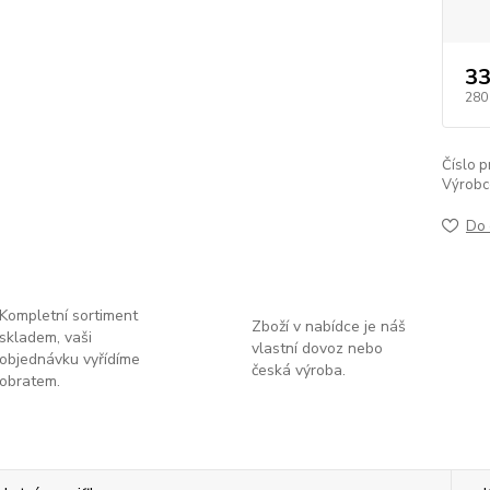
33
280
Číslo p
Výrobc
Do 
Kompletní sortiment
Zboží v nabídce je náš
skladem, vaši
vlastní dovoz nebo
objednávku vyřídíme
česká výroba.
obratem.