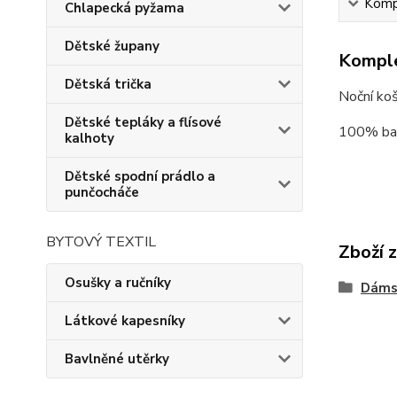
Kompl
Chlapecká pyžama
Dětské župany
Komple
Dětská trička
Noční koš
Dětské tepláky a flísové
100% ba
kalhoty
Dětské spodní prádlo a
punčocháče
BYTOVÝ TEXTIL
Zboží 
Osušky a ručníky
Dámsk
Látkové kapesníky
Bavlněné utěrky