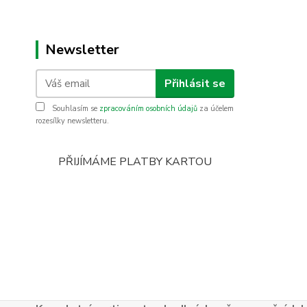
Newsletter
Přihlásit se
Souhlasím se
zpracováním osobních údajů
za účelem
rozesílky newsletteru.
PŘIJÍMÁME PLATBY KARTOU