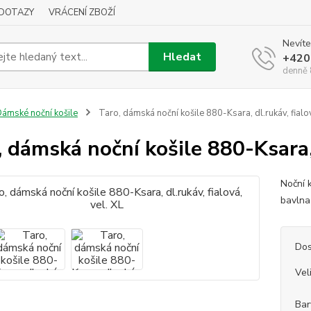
DOTAZY
VRÁCENÍ ZBOŽÍ
Nevíte
Hledat
+420
denně 
ámské noční košile
Taro, dámská noční košile 880-Ksara, dl.rukáv, fialov
, dámská noční košile 880-Ksara, 
Noční 
bavln
Dos
Vel
Bar