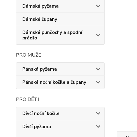
Dámská pyžama
Dámské župany
Dámské punčochy a spodní
prádlo
PRO MUŽE
Pánská pyžama
Pánské noční košile a župany
PRO DĚTI
Dívčí noční košile
Dívčí pyžama