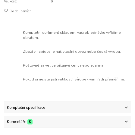
Velikost:
S
Do oblíbených
Kompletní sortiment skladem, vaši objednávku vyřídíme
obratem.
Zboží v nabídce je náš vlastní dovoz nebo česká výroba.
Poštovné za velice příznivé ceny nebo zdarma.
Pokud si nejste jisti velikostí, výrobek vám rádi přeměříme.
Kompletní specifikace
Komentáře
0