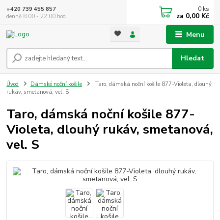
0
ks
+420 739 455 857
za
0,00 Kč
denně 8.00 - 22.00 hod.
Menu
Hledat
Úvod
Dámské noční košile
Taro, dámská noční košile 877-Violeta, dlouhý
rukáv, smetanová, vel. S
Taro, dámská noční košile 877-
Violeta, dlouhý rukáv, smetanová,
vel. S