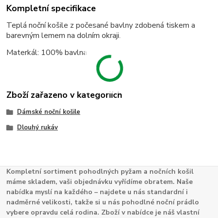
Kompletní specifikace
Teplá noční košile z počesané bavlny zdobená tiskem a
barevným lemem na dolním okraji
.
Materkál: 100% bavlna
Zboží zařazeno v kategoriích
Dámské noční košile
Dlouhý rukáv
Kompletní sortiment pohodlných pyžam a nočních košil
máme skladem, vaši objednávku vyřídíme obratem. Naše
nabídka myslí na každého – najdete u nás standardní i
nadměrné velikosti, takže si u nás pohodlné noční prádlo
vybere opravdu celá rodina. Zboží v nabídce je náš vlastní