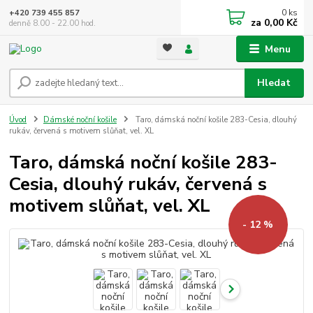
0
ks
+420 739 455 857
za
0,00 Kč
denně 8.00 - 22.00 hod.
Menu
Hledat
Úvod
Dámské noční košile
Taro, dámská noční košile 283-Cesia, dlouhý
rukáv, červená s motivem slůňat, vel. XL
Taro, dámská noční košile 283-
Cesia, dlouhý rukáv, červená s
motivem slůňat, vel. XL
- 12 %