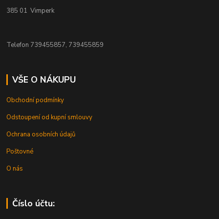
385 01 Vimperk
Telefon 739455857, 739455859
VŠE O NÁKUPU
Obchodní podmínky
Odstoupení od kupní smlouvy
Ochrana osobních údajů
Poštovné
O nás
Číslo účtu: