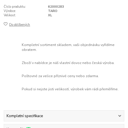
Číslo produktu:
62000283
Výrobce:
TARO
Velikost:
XL
Do oblíbených
Kompletní sortiment skladem, vaši objednávku vyřídíme
obratem.
Zboží v nabídce je náš vlastní dovoz nebo česká výroba.
Poštovné za velice příznivé ceny nebo zdarma.
Pokud si nejste jisti velikostí, výrobek vám rádi přeměříme.
Kompletní specifikace