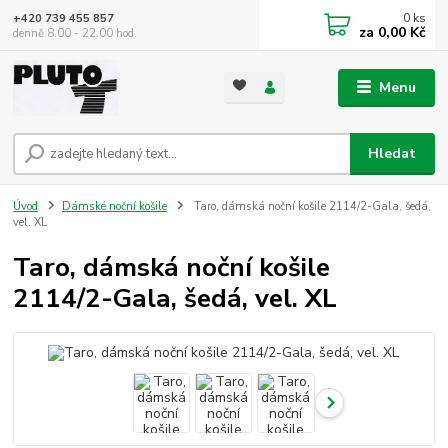
0
ks
+420 739 455 857
za
0,00 Kč
denně 8.00 - 22.00 hod.
Menu
Hledat
Úvod
Dámské noční košile
Taro, dámská noční košile 2114/2-Gala, šedá,
vel. XL
Taro, dámská noční košile
2114/2-Gala, šedá, vel. XL