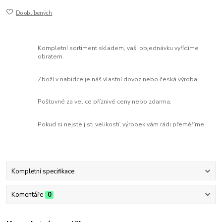
Do oblíbených
Kompletní sortiment skladem, vaši objednávku vyřídíme
obratem.
Zboží v nabídce je náš vlastní dovoz nebo česká výroba.
Poštovné za velice příznivé ceny nebo zdarma.
Pokud si nejste jisti velikostí, výrobek vám rádi přeměříme.
Kompletní specifikace
Komentáře
0