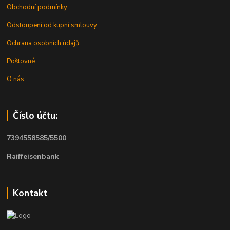
Obchodní podmínky
Odstoupení od kupní smlouvy
Ochrana osobních údajů
Poštovné
O nás
Číslo účtu:
7394558585/5500
Raiffeisenbank
Kontakt