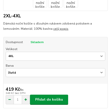
2XL-4XL
Dámská noční košile s dlouhým rukávem zdobená potiskem a
lemováním. Materiál: 100% bavlna
celý popis
Dostupnost
Skladem
Velikost
Barva
419 Kč
/
ks
346 Kč
bez DPH
Přidat do košíku