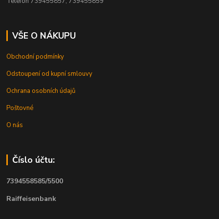
Telefon 739455857, 739455859
VŠE O NÁKUPU
Obchodní podmínky
Odstoupení od kupní smlouvy
Ochrana osobních údajů
Poštovné
O nás
Číslo účtu:
7394558585/5500
Raiffeisenbank