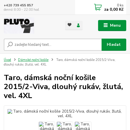
0
ks
+420 739 455 857
za
0,00 Kč
denně 8.00 - 22.00 hod.
Menu
Hledat
Úvod
Dámské noční košile
Taro, dámská noční košile 2015/2-Viva,
dlouhý rukáv, žlutá, vel. 4XL
Taro, dámská noční košile
2015/2-Viva, dlouhý rukáv, žlutá,
vel. 4XL