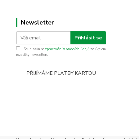
Newsletter
Přihlásit se
Souhlasím se
zpracováním osobních údajů
za účelem
rozesílky newsletteru.
PŘIJÍMÁME PLATBY KARTOU