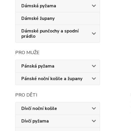
Dámská pyžama
Dámské župany
Dámské punčochy a spodní
prádlo
PRO MUŽE
Pánská pyžama
Pánské noční košile a župany
PRO DĚTI
Dívčí noční košile
Dívčí pyžama