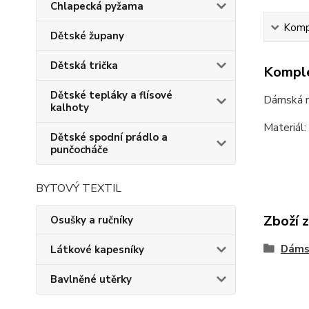
Chlapecká pyžama
Kompl
Dětské župany
Dětská trička
Komple
Dětské tepláky a flísové
Dámská n
kalhoty
Materiál
Dětské spodní prádlo a
punčocháče
BYTOVÝ TEXTIL
Zboží 
Osušky a ručníky
Dámsk
Látkové kapesníky
Bavlněné utěrky