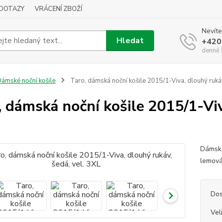
DOTAZY
VRÁCENÍ ZBOŽÍ
Nevíte
Hledat
+420
denně 
ámské noční košile
Taro, dámská noční košile 2015/1-Viva, dlouhý rukáv
, dámská noční košile 2015/1-Viv
Dámská
lemová
Dos
Vel