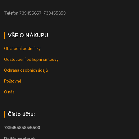
Telefon 739455857, 739455859
VŠE O NÁKUPU
Obchodní podmínky
Odstoupení od kupní smlouvy
Ochrana osobních údajů
Poštovné
O nás
Číslo účtu:
7394558585/5500
Raiffeisenbank