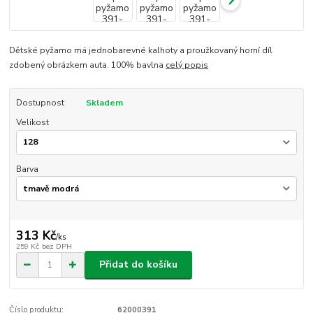
Dětské pyžamo má jednobarevné kalhoty a proužkovaný horní díl
zdobený obrázkem auta. 100% bavlna
celý popis
Dostupnost
Skladem
Velikost
Barva
313 Kč
/
ks
259 Kč
bez DPH
Přidat do košíku
Číslo produktu:
62000391