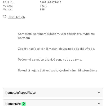
EAN kód:
5902192079015
Výrobce:
TARO
Velikost:
128
Do oblíbených
Kompletní sortiment skladem, vaši objednávku vyřídíme
obratem.
Zboží v nabídce je náš vlastní dovoz nebo česká výroba.
Poštovné za velice příznivé ceny nebo zdarma.
Pokud si nejste jisti velikostí, výrobek vám rádi přeměříme.
Kompletní specifikace
Komentáře
0