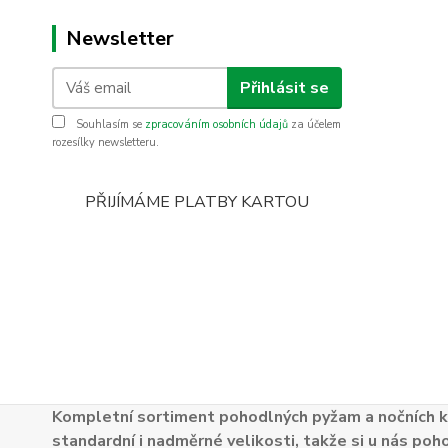
Newsletter
Přihlásit se
Souhlasím se
zpracováním osobních údajů
za účelem
rozesílky newsletteru.
PŘIJÍMÁME PLATBY KARTOU
Kompletní sortiment pohodlných pyžam a nočních k
standardní i nadměrné velikosti, takže si u nás poh