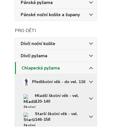
Pánská pyžama
Pánské noční košile a župany
PRO DĚTI
Dívčí noční košile
Dívčí pyžama
Chlapecká pyžama
Předškolní věk - do vel. 116
Mladší školní věk - vel.
120-140
Starší školní věk - vel.
146-158