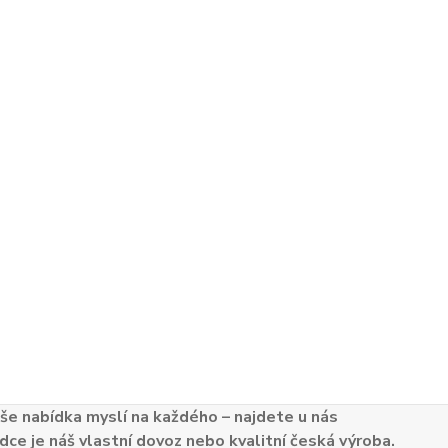
e nabídka myslí na každého – najdete u nás
dce je náš vlastní dovoz nebo kvalitní česká výroba.