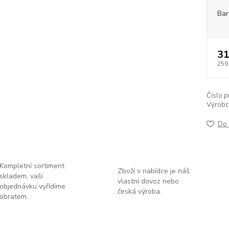
Bar
31
259
Číslo p
Výrobc
Do 
Kompletní sortiment
Zboží v nabídce je náš
skladem, vaši
vlastní dovoz nebo
objednávku vyřídíme
česká výroba.
obratem.