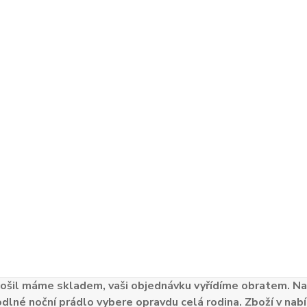
ošil máme skladem, vaši objednávku vyřídíme obratem. Naš
odlné noční prádlo vybere opravdu celá rodina. Zboží v nabí