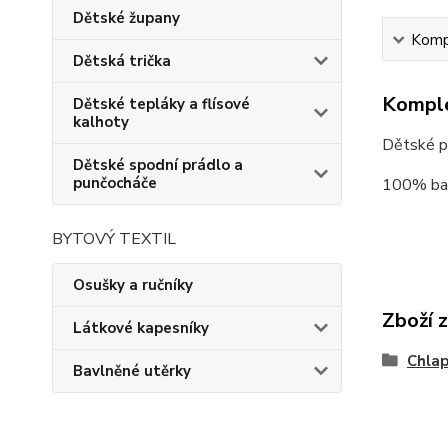
Dětské župany
Kompl
Dětská trička
Komple
Dětské tepláky a flísové
kalhoty
Dětské py
Dětské spodní prádlo a
punčocháče
100% ba
BYTOVÝ TEXTIL
Osušky a ručníky
Zboží 
Látkové kapesníky
Chla
Bavlněné utěrky