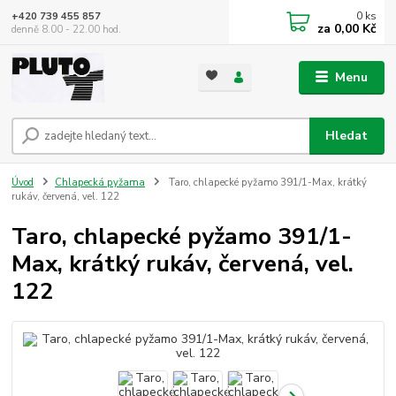
0
ks
+420 739 455 857
za
0,00 Kč
denně 8.00 - 22.00 hod.
Menu
Hledat
Úvod
Chlapecká pyžama
Taro, chlapecké pyžamo 391/1-Max, krátký
rukáv, červená, vel. 122
Taro, chlapecké pyžamo 391/1-
Max, krátký rukáv, červená, vel.
122