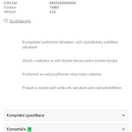
EAN kód:
5902192094391
Výrobce:
TARO
Velikost:
122
Do oblíbených
Kompletní sortiment skladem, vaši objednávku vyřídíme
obratem.
Zboží v nabídce je náš vlastní dovoz nebo česká výroba.
Poštovné za velice příznivé ceny nebo zdarma.
Pokud si nejste jisti velikostí, výrobek vám rádi přeměříme.
Kompletní specifikace
Komentáře
0