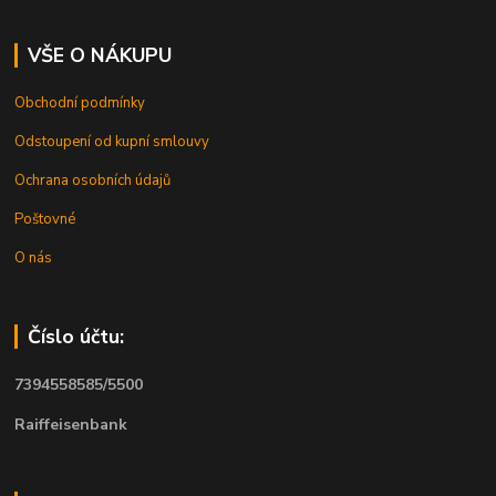
VŠE O NÁKUPU
Obchodní podmínky
Odstoupení od kupní smlouvy
Ochrana osobních údajů
Poštovné
O nás
Číslo účtu:
7394558585/5500
Raiffeisenbank