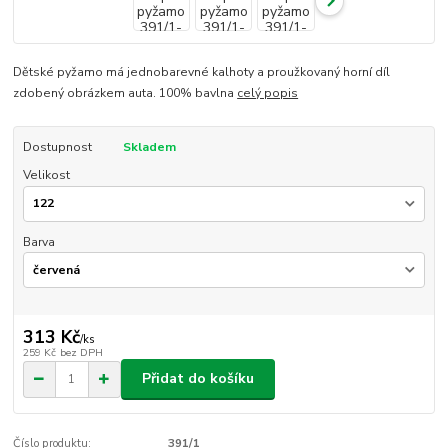
Dětské pyžamo má jednobarevné kalhoty a proužkovaný horní díl
zdobený obrázkem auta. 100% bavlna
celý popis
Dostupnost
Skladem
Velikost
Barva
313 Kč
/
ks
259 Kč
bez DPH
Přidat do košíku
Číslo produktu:
391/1