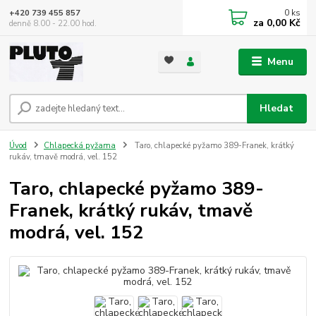
0
ks
+420 739 455 857
za
0,00 Kč
denně 8.00 - 22.00 hod.
Menu
Hledat
Úvod
Chlapecká pyžama
Taro, chlapecké pyžamo 389-Franek, krátký
rukáv, tmavě modrá, vel. 152
Taro, chlapecké pyžamo 389-
Franek, krátký rukáv, tmavě
modrá, vel. 152