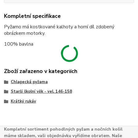
Kompletní specifikace
Pyžamo má kostkované kalhoty a horní díl zdobený
obrázkem motorky.
100% bavlna
Zboží zařazeno v kategoriích
Chlapecká pyžama
Starší školní věk - vel. 146-158
Krátký rukáv
Kompletní sortiment pohodlných pyžam a nočních košil
máme skladem, vaši objednávku vyřídíme obratem. Naše