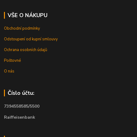
VŠE O NÁKUPU
Obchodní podmínky
Odstoupení od kupní smlouvy
Ochrana osobních údajů
Poštovné
O nás
Číslo účtu:
7394558585/5500
Raiffeisenbank