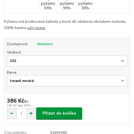
Pyžamo má kostkované kalhoty a horní díl zdobený obrázkem motorky.
100% bavlna
celý popis
Dostupnost
Skladem
Velikost
Barva
386 Kč
/
ks
319 Kč
bez DPH
Přidat do košíku
Číslo produktu:
62000389