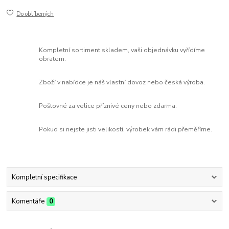
Do oblíbených
Kompletní sortiment skladem, vaši objednávku vyřídíme
obratem.
Zboží v nabídce je náš vlastní dovoz nebo česká výroba.
Poštovné za velice příznivé ceny nebo zdarma.
Pokud si nejste jisti velikostí, výrobek vám rádi přeměříme.
Kompletní specifikace
Komentáře
0