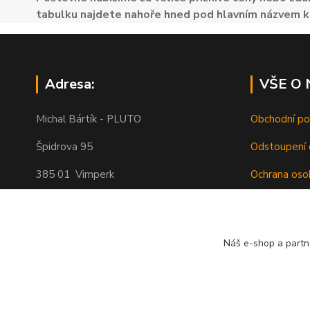
tabulku najdete nahoře hned pod hlavním názvem k
Adresa:
VŠE O
Michal Bártík - PLUTO
Obchodní p
Špidrova 95
Odstoupení 
385 01 Vimperk
Ochrana oso
Poštovné
Telefon 739455857, 739455859
O nás
Náš e-shop a partn