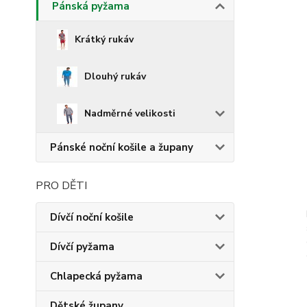
Pánská pyžama
Krátký rukáv
Dlouhý rukáv
Nadměrné velikosti
Pánské noční košile a župany
PRO DĚTI
Dívčí noční košile
Dívčí pyžama
Chlapecká pyžama
Dětské župany