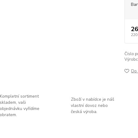
Bar
26
220
Číslo p
Výrobc
Do 
Kompletní sortiment
Zboží v nabídce je náš
skladem, vaši
vlastní dovoz nebo
objednávku vyřídíme
česká výroba.
obratem.