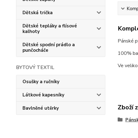
Kompl
Dětská trička
Dětské tepláky a flísové
Komple
kalhoty
Pánské py
Dětské spodní prádlo a
punčocháče
100% ba
Ve veliko
BYTOVÝ TEXTIL
Osušky a ručníky
Látkové kapesníky
Zboží 
Bavlněné utěrky
Páns