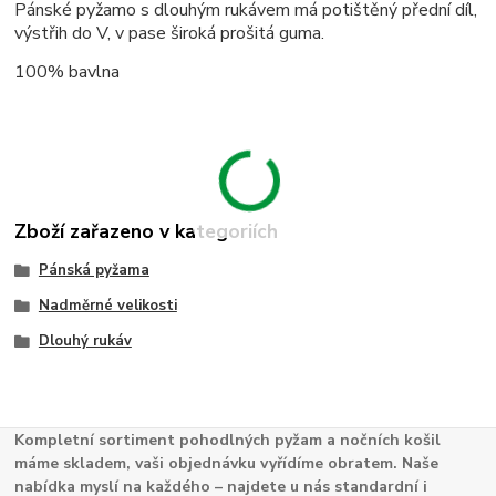
Pánské pyžamo s dlouhým rukávem má potištěný přední díl,
výstřih do V, v pase široká prošitá guma.
100% bavlna
Zboží zařazeno v kategoriích
Pánská pyžama
Nadměrné velikosti
Dlouhý rukáv
Kompletní sortiment pohodlných pyžam a nočních košil
máme skladem, vaši objednávku vyřídíme obratem. Naše
nabídka myslí na každého – najdete u nás standardní i