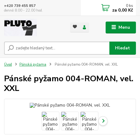
0
ks
+420 739 455 857
za
0,00 Kč
denně 8.00 - 22.00 hod.
Menu
Hledat
Úvod
Pánská pyžama
Pánské pyžamo 004-ROMAN, vel. XXL
Pánské pyžamo 004-ROMAN, vel.
XXL