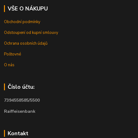
VŠE O NÁKUPU
Obchodní podmínky
Odstoupení od kupní smlouvy
Ochrana osobních údajů
Poštovné
O nás
Číslo účtu:
7394558585/5500
Raiffeisenbank
Kontakt