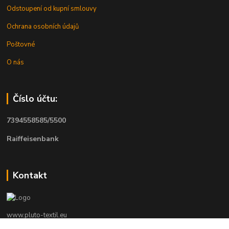
Odstoupení od kupní smlouvy
Ochrana osobních údajů
Poštovné
O nás
Číslo účtu:
7394558585/5500
Raiffeisenbank
Kontakt
www.pluto-textil.eu