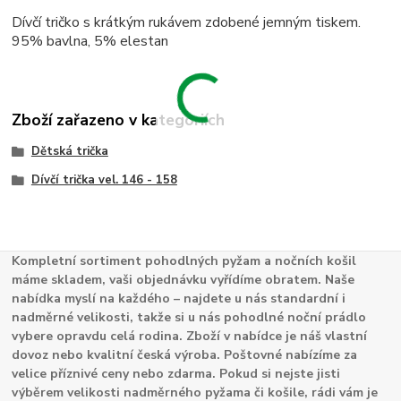
Dívčí tričko s krátkým rukávem zdobené jemným tiskem.
95% bavlna, 5% elestan
Zboží zařazeno v kategoriích
Dětská trička
Dívčí trička vel. 146 - 158
Kompletní sortiment pohodlných pyžam a nočních košil
máme skladem, vaši objednávku vyřídíme obratem. Naše
nabídka myslí na každého – najdete u nás standardní i
nadměrné velikosti, takže si u nás pohodlné noční prádlo
vybere opravdu celá rodina. Zboží v nabídce je náš vlastní
dovoz nebo kvalitní česká výroba. Poštovné nabízíme za
velice příznivé ceny nebo zdarma. Pokud si nejste jisti
výběrem velikosti nadměrného pyžama či košile, rádi vám je