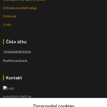
Ochrana osobních údajů
Poštovné
O nás
Číslo účtu:
7394558585/5500
Raiffeisenbank
Kontakt
www.pluto-textil.eu
Zpracování cookies