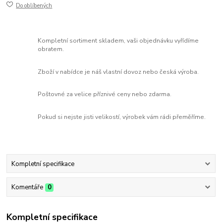
Do oblíbených
Kompletní sortiment skladem, vaši objednávku vyřídíme
obratem.
Zboží v nabídce je náš vlastní dovoz nebo česká výroba.
Poštovné za velice příznivé ceny nebo zdarma.
Pokud si nejste jisti velikostí, výrobek vám rádi přeměříme.
Kompletní specifikace
Komentáře
0
Kompletní specifikace