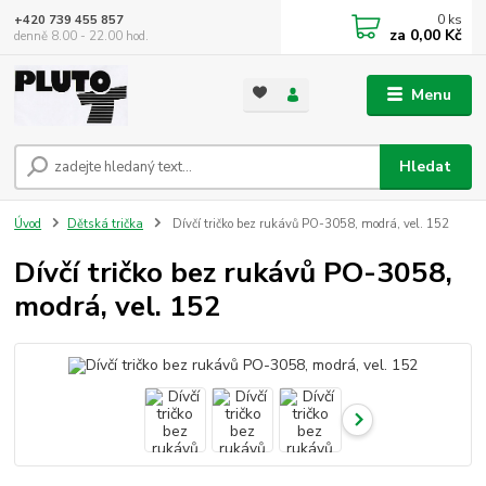
0
ks
+420 739 455 857
za
0,00 Kč
denně 8.00 - 22.00 hod.
Menu
Hledat
Úvod
Dětská trička
Dívčí tričko bez rukávů PO-3058, modrá, vel. 152
Dívčí tričko bez rukávů PO-3058,
modrá, vel. 152