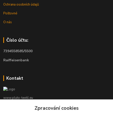
Ochrana osobních údajů
Poštovné
O nás
Číslo účtu:
7394558585/5500
Raiffeisenbank
Kontakt
www.pluto-textil.eu
Zpracování cookies
Marie Bártíková