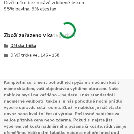
Dívčí tričko bez rukávů zdobené tiskem.
95% bavlna, 5% elestan
Zboží zařazeno v kategoriích
Dětská trička
Dívčí trička vel. 146 - 158
Kompletní sortiment pohodlných pyžam a nočních košil
máme skladem, vaši objednávku vyřídíme obratem. Naše
nabídka myslí na každého – najdete u nás standardní i
nadměrné velikosti, takže si u nás pohodlné noční prádlo
vybere opravdu celá rodina. Zboží v nabídce je náš vlastní
dovoz nebo kvalitní česká výroba. Poštovné nabízíme za
velice příznivé ceny nebo zdarma. Pokud si nejste jisti
výběrem velikosti nadměrného pyžama či košile, rádi vám je
přeměříme. Velikostní tabulku najdete nahoře hned pod