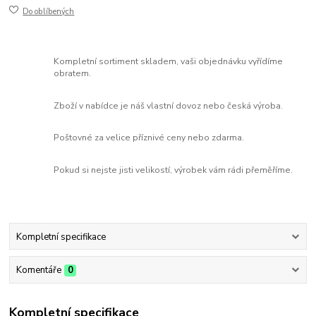
Do oblíbených
Kompletní sortiment skladem, vaši objednávku vyřídíme
obratem.
Zboží v nabídce je náš vlastní dovoz nebo česká výroba.
Poštovné za velice příznivé ceny nebo zdarma.
Pokud si nejste jisti velikostí, výrobek vám rádi přeměříme.
Kompletní specifikace
Komentáře
0
Kompletní specifikace