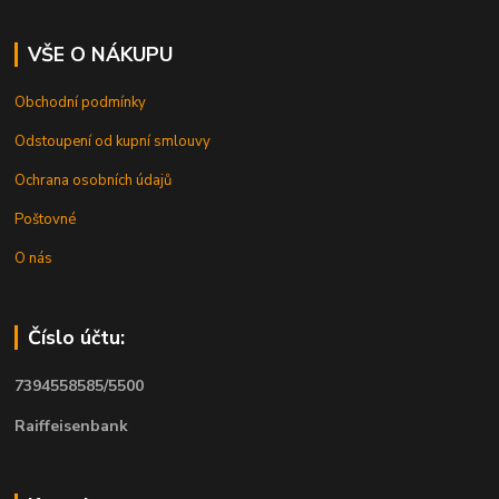
VŠE O NÁKUPU
Obchodní podmínky
Odstoupení od kupní smlouvy
Ochrana osobních údajů
Poštovné
O nás
Číslo účtu:
7394558585/5500
Raiffeisenbank