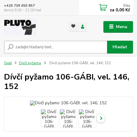
0
ks
+420 739 455 857
za
0,00 Kč
denně 8.00 - 22.00 hod.
Menu
Hledat
Úvod
Dívčí pyžama
Dívčí pyžamo 106-GÁBI, vel. 146, 152
Dívčí pyžamo 106-GÁBI, vel. 146,
152