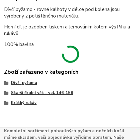
Dívčí pyžamo - rovné kalhoty v délce pod kolena jsou
vyrobeny z potištěného materiálu.
Horní díl je ozdoben tiskem a lemováním kolem výstřihu a
rukávů.
100% bavlna
Zboží zařazeno v kategoriích
Dívčí pyžama
Starší školní věk - vel. 146-158
Krátký rukáv
Kompletní sortiment pohodlných pyžam a nočních košil
máme skladem, vaši objednávku vyřídíme obratem. Naše